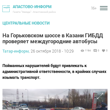
АПАСТОВО-ИНФОРМ
16+
Газета "Звезда" - Апастовский район
ЦЕНТРАЛЬНЫЕ НОВОСТИ
На Горьковском шоссе в Казани ГИБДД
проверяет междугородние автобусы
Татар-информ,
26 октября 2018 - 10:29
1194
0
0
Пойманных нарушителей будут привлекать к
административной ответственности, в крайних случаях
изымать транспорт.