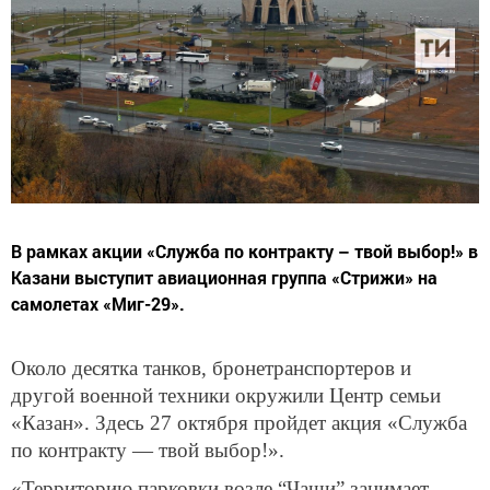
В рамках акции «Служба по контракту – твой выбор!» в
Казани выступит авиационная группа «Стрижи» на
самолетах «Миг-29».
Около десятка танков, бронетранспортеров и
другой военной техники окружили Центр семьи
«Казан». Здесь 27 октября пройдет акция «Служба
по контракту — твой выбор!».
«Территорию парковки возле “Чаши” занимает