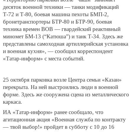
десяток военной техники — танки модификаций
Т-72 и Т-80, боевая машина пехоты БМП-2,
бронетранспортеры БТР-80 и БТР-90, боевая
техника времен ВОВ — гвардейский реактивный
миномет БМ-13 (“Катюша”) и танк Т-34. Здесь же
представлены самоходная артиллерийская установка
и военная кухня», — сообщил корреспондент
«Татар-информ» с места событий.
25 октября парковка возле Центра семьи «Казан»
перекрыта. На ней выстроились люди в военной
форме. Здесь же сооружена сцена из металлического
каркаса.
ИА «Татар-информ» ранее сообщало, что
агитационная акция «Военная служба по контракту
— твой выбор!» пройдет в субботу с 10 до 16