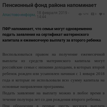
Пенсионный фонд района напоминает
18 февраля 2019 -
Апастово-информ,
1470
0
0
14:44
ПФР напоминает, что семьи могут одновременно
подать заявления на сертификат материнского
капитала и ежемесячную выплату за второго ребенка
Воспользоваться правом на получение ежемесячной
выплаты из средств материнского капитала могут
российские семьи с низкими доходами, в которых второй
ребенок рожден или усыновлен начиная с 1 января 2018
года и которые не использовали всю сумму капитала на
основные направления программы.
Подать заявление на выплату можно в любое время в
течение полутора лет со дня рождения второго ребенка.
При обращении в первые шесть месяцев выплата