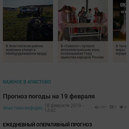
В Апастовском районе
В «Свияге+» прошла
В Татар
мужчина утонул в
интеллектуальная игра,
меры п
необорудованном пруду
посвященная Году
аграрие
единства народов России
ВАЖНОЕ В АПАСТОВО
Прогноз погоды на 19 февраля
18 февраля 2019 -
Апастово-информ,
1231
0
0
14:42
ЕЖЕДНЕВНЫЙ ОПЕРАТИВНЫЙ ПРОГНОЗ