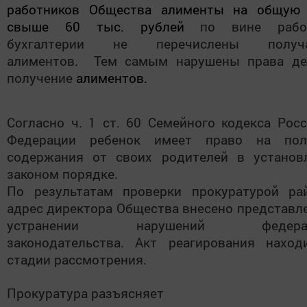
работников Общества алименты на общую
свыше 60 тыс. рублей
по вине рабо
бухгалтерии не перечислены получа
алиментов. Тем самым нарушены права де
получение
алиментов.
Согласно ч. 1 ст. 60 Семейного кодекса Рос
Федерации ребенок имеет право на пол
содержания от своих родителей в установ
законом порядке.
По результатам проверки прокуратурой ра
адрес директора Общества внесено представл
устранении нарушений федерал
законодательства. Акт реагирования наход
стадии рассмотрения.
Прокуратура разъясняет