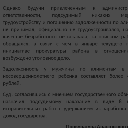
Однако будучи привлеченным к администра
ответственности, подсудимый никаких 
трудоустройству и погашению задолженности по ал
не принимал, официально не трудоустраивался, на
качестве безработного не вставала, за поиском ра
обращался, в связи с чем в январе текущего 
инициативе прокуратуры района в отношени
возбуждено уголовное дело.
Задолженность у мужчины по алиментам в 
несовершеннолетнего ребенка составляет более 
рублей.
Суд, согласившись с мнением государственного обв
назначил подсудимому наказание в виде 8 м
исправительных работ с удержанием из заработка
доход государства.
Прокуратура Апастовского