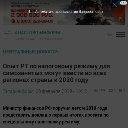
3
Автоматическое закрытие баннера через
АПАСТОВО-ИНФОРМ
16+
Газета "Звезда" - Апастовский район
ЦЕНТРАЛЬНЫЕ НОВОСТИ
Опыт РТ по налоговому режиму для
самозанятых могут ввести во всех
регионах страны к 2020 году
Татар-информ,
20 февраля 2019 - 10:12
1709
0
0
Министр финансов РФ поручил летом 2019 года
представить доклад о первых итогах проекта по
специальному налоговому режиму.