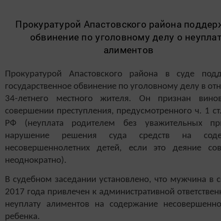
Прокуратурой Апастовского района поддер
обвинение по уголовному делу о неупла
алиментов
Прокуратурой Апастовского района в суде под
государственное обвинение по уголовному делу в о
34-летнего местного жителя. Он признан вин
совершении преступления, предусмотренного ч. 1 ст
РФ (неуплата родителем без уважительных п
нарушение решения суда средств на соде
несовершеннолетних детей, если это деяние со
неоднократно).
В судебном заседании установлено, что мужчина в 
2017 года привлечен к административной ответствен
неуплату алиментов на содержание несовершенно
ребенка.