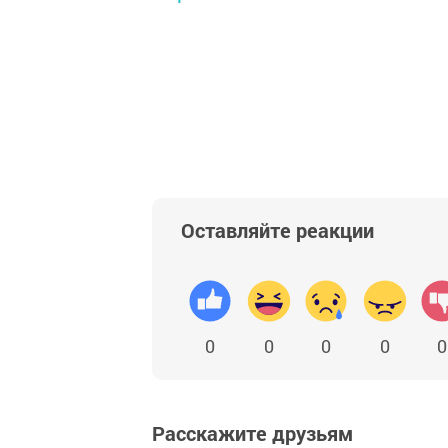
Оставляйте реакции
0
0
0
0
0
Расскажите друзьям