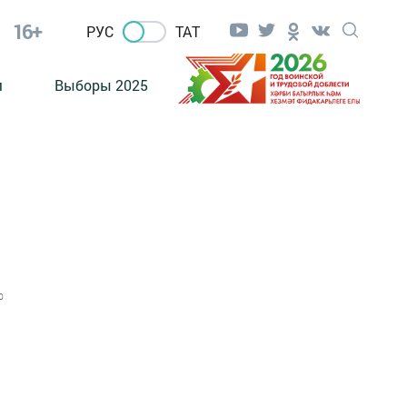
16+
РУС
ТАТ
м
Выборы 2025
0