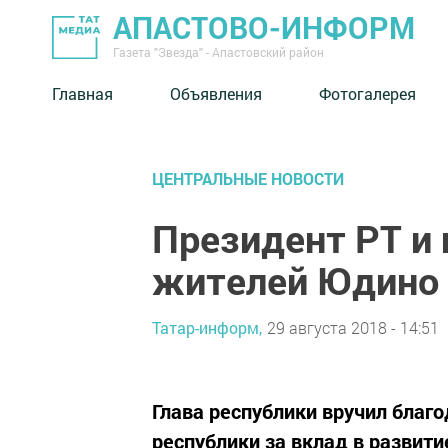
АПАСТОВО-ИНФОРМ
Газета "Звезда" - Апастовский район
Главная
Объявления
Фотогалерея
ЦЕНТРАЛЬНЫЕ НОВОСТИ
Президент РТ и
жителей Юдино 
Татар-информ,
29 августа 2018 - 14:51
Глава республики вручил благ
республики за вклад в развит