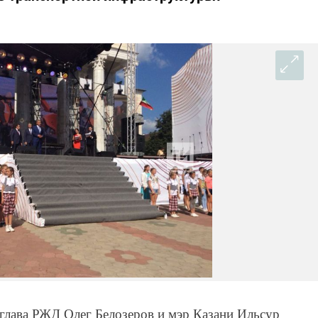
глава РЖД Олег Белозеров и мэр Казани Ильсур