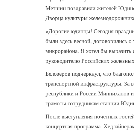
Метшин поздравили жителей Юдино 
Дворца культуры железнодорожник
«Дорогие юдинцы! Сегодня праздни
были здесь весной, договорились о 
микрорайона. Я хотел бы выразить
руководителю Российских железных
Белозеров подчеркнул, что благопол
транспортной инфраструктуры. За в
республики и России Минниханов и
грамоты сотрудникам станции Юди
После выступления почетных гостей
концертная программа. Хедлайнера