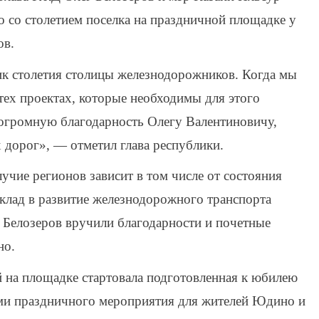
со столетием поселка на праздничной площадке у
ов.
к столетия столицы железнодорожников. Когда мы
тех проектах, которые необходимы для этого
 огромную благодарность Олегу Валентиновичу,
 дорог», — отметил глава республики.
учие регионов зависит в том числе от состояния
клад в развитие железнодорожного транспорта
 Белозеров вручили благодарности и почетные
но.
 на площадке стартовала подготовленная к юбилею
ми праздничного мероприятия для жителей Юдино и