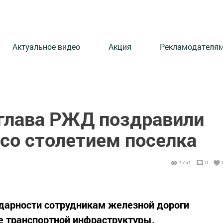
Актуальное видео
Акция
Рекламодателя
 глава РЖД поздравили
со столетием поселка
1751
0
одарности сотрудникам железной дороги
ие транспортной инфраструктуры.