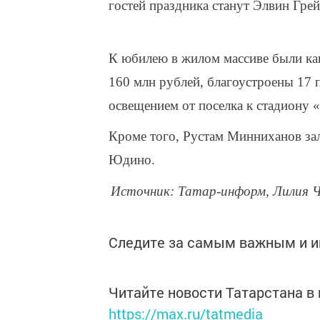
гостей праздника станут Элвин Гре
К юбилею в жилом массиве были ка
160 млн рублей, благоустроены 17 
освещением от поселка к стадиону 
Кроме того, Рустам Минниханов зал
Юдино.
Источник: Татар-информ, Лилия 
Следите за самым важным и 
Читайте новости Татарстана 
https://max.ru/tatmedia