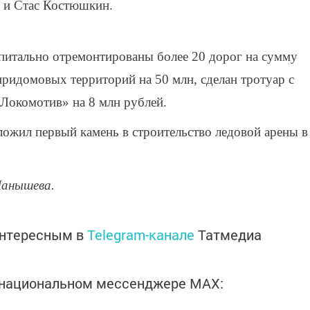
й и Стас Костюшкин.
питально отремонтированы более 20 дорог на сумму
придомовых территорий на 50 млн, сделан тротуар с
«Локомотив» на 8 млн рублей.
ожил первый камень в строительство ледовой арены в
Чанышева.
интересным в
Telegram-канале
Татмедиа
в национальном мессенджере MАХ: