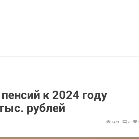
пенсий к 2024 году
тыс. рублей
1475
0