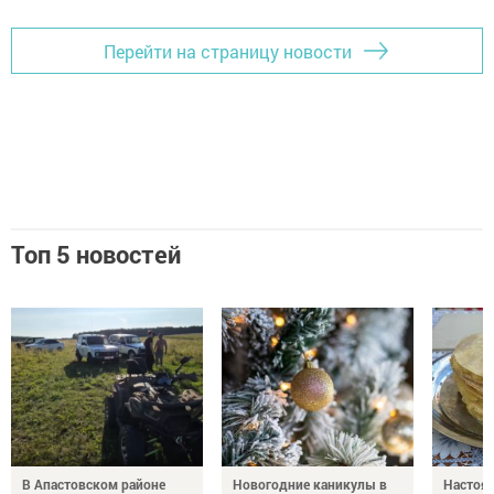
Перейти на страницу новости
Топ 5 новостей
В Апастовском районе
Новогодние каникулы в
Настоя