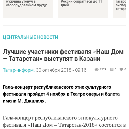
мужчина утонул в
России сократятся до 11
гастро
необорудованном пруду
дней
экспеди
татарск
ЦЕНТРАЛЬНЫЕ НОВОСТИ
Лучшие участники фестиваля «Наш Дом
– Татарстан» выступят в Казани
Татар-информ,
30 октября 2018 - 09:16
1329
0
0
Гала-концерт республиканского этнокультурного
фестиваля пройдет 4 ноября в Театре оперы и балета
имени М. Джалиля.
Гала-концерт республиканского этнокультурного
фестиваля «Наш Дом – Татарстан-2018» состоится в