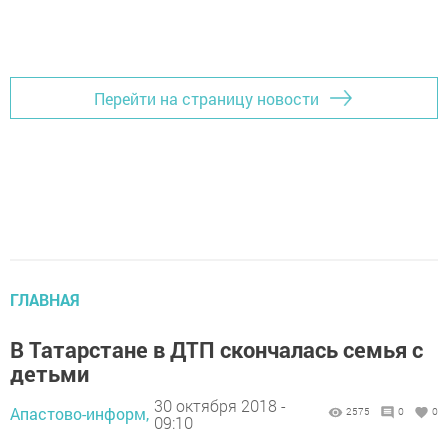
Перейти на страницу новости
ГЛАВНАЯ
В Татарстане в ДТП скончалась семья с
детьми
30 октября 2018 -
Апастово-информ,
2575
0
0
09:10