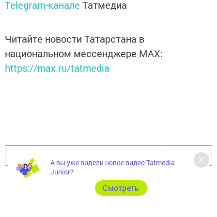
Telegram-канале
Татмедиа
Читайте новости Татарстана в
национальном мессенджере MАХ:
https://max.ru/tatmedia
Перейти на страницу новости
А вы уже видели новое видео Tatmedia
Junior?
Cмотреть