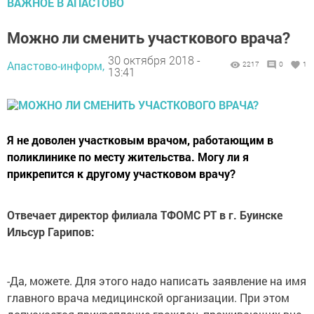
ВАЖНОЕ В АПАСТОВО
Можно ли сменить участкового врача?
30 октября 2018 -
Апастово-информ,
2217
0
1
13:41
Я не доволен участковым врачом, работающим в
поликлинике по месту жительства. Могу ли я
прикрепится к другому участковом врачу?
Отвечает директор филиала ТФОМС РТ в г. Буинске
Ильсур Гарипов:
-Да, можете. Для этого надо написать заявление на имя
главного врача медицинской организации. При этом