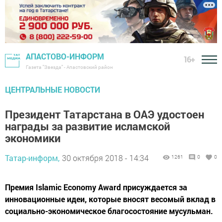
АПАСТОВО-ИНФОРМ
16+
Газета "Звезда" - Апастовский район
ЦЕНТРАЛЬНЫЕ НОВОСТИ
Президент Татарстана в ОАЭ удостоен
награды за развитие исламской
экономики
Татар-информ,
30 октября 2018 - 14:34
1261
0
0
Премия Islamic Economy Award присуждается за
инновационные идеи, которые вносят весомый вклад в
социально-экономическое благосостояние мусульман.