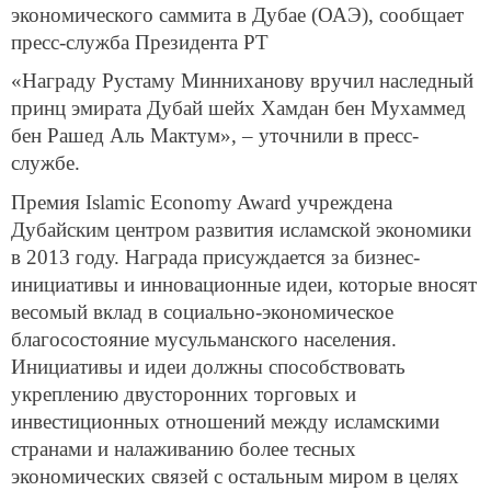
экономического саммита в Дубае (ОАЭ), сообщает
пресс-служба Президента РТ
«Награду Рустаму Минниханову вручил наследный
принц эмирата Дубай шейх Хамдан бен Мухаммед
бен Рашед Аль Мактум», – уточнили в пресс-
службе.
Премия Islamic Economy Award учреждена
Дубайским центром развития исламской экономики
в 2013 году. Награда присуждается за бизнес-
инициативы и инновационные идеи, которые вносят
весомый вклад в социально-экономическое
благосостояние мусульманского населения.
Инициативы и идеи должны способствовать
укреплению двусторонних торговых и
инвестиционных отношений между исламскими
странами и налаживанию более тесных
экономических связей с остальным миром в целях