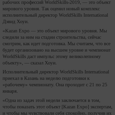
рабочих профессий WorldSkills-2019, — это объект
мирового уровня. Так оценил новый комплекс
исполнительный директор WorldSkills International
Дэвид Хоуи.
«Kazan Expo — это объект мирового уровня. Мы
следили за ним на стадии строительства, сейчас
смотрим, как идет подготовка. Мы считаем, что все
будет организовано на высшем уровне и чемпионат
WorldSkills даст импульс этому великолепному
объекту», — сказал Хоуи.
Исполнительный директор WorldSkills International
приехал в Казань на неделю подготовки к
«рабочему» чемпионату. Она проходит с 21 по 25
января.
«Одна из задач этой недели заключается в том,
чтобы показать этот объект [Kazan Expo] экспертам,
и чтобы мы чувствовали себя спокойно, получив их