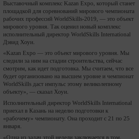
Выставочный комплекс Kazan Expo, который станет
площадкой для соревнований мирового чемпионата
рабочих профессий WorldSkills-2019, — это объект
мирового уровня. Так оценил новый комплекс
исполнительный директор WorldSkills International
Дэвид Хоуи.
«Kazan Expo — это объект мирового уровня. Мы
следили за ним на стадии строительства, сейчас
смотрим, как идет подготовка. Мы считаем, что все
будет организовано на высшем уровне и чемпионат
WorldSkills даст импульс этому великолепному
объекту», — сказал Хоуи.
Исполнительный директор WorldSkills International
приехал в Казань на неделю подготовки к
«рабочему» чемпионату. Она проходит с 21 по 25
января.
«Одна из задач этой недели заключается в том,