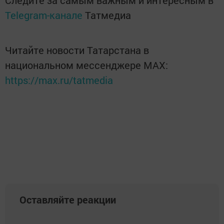
Следите за самым важным и интересным в
Telegram-канале
Татмедиа
Читайте новости Татарстана в
национальном мессенджере MАХ:
https://max.ru/tatmedia
Оставляйте реакции