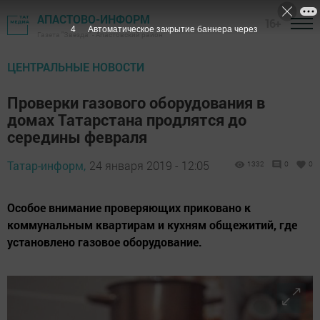
АПАСТОВО-ИНФОРМ
16+
3
Автоматическое закрытие баннера через
Газета "Звезда" - Апастовский район
ЦЕНТРАЛЬНЫЕ НОВОСТИ
Проверки газового оборудования в
домах Татарстана продлятся до
середины февраля
Татар-информ,
24 января 2019 - 12:05
1332
0
0
Особое внимание проверяющих приковано к
коммунальным квартирам и кухням общежитий, где
установлено газовое оборудование.