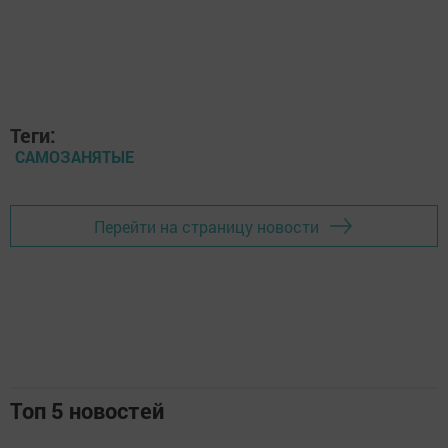
Теги:
САМОЗАНЯТЫЕ
Перейти на страницу новости
Топ 5 новостей