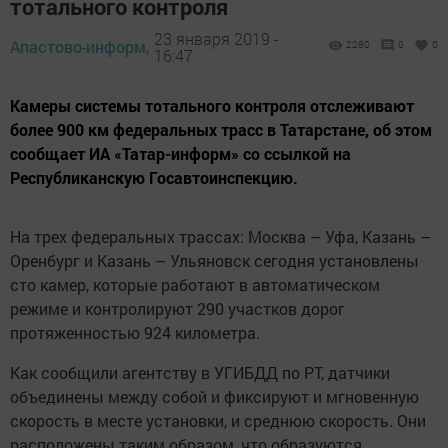
тотального контроля
23 января 2019 -
Апастово-информ,
2280
0
0
16:47
Камеры системы тотального контроля отслеживают
более 900 км федеральных трасс в Татарстане, об этом
сообщает ИА «Татар-информ» со ссылкой на
Республиканскую Госавтоинспекцию.
На трех федеральных трассах: Москва – Уфа, Казань –
Оренбург и Казань – Ульяновск сегодня установлены
сто камер, которые работают в автоматическом
режиме и контролируют 290 участков дорог
протяженностью 924 километра.
Как сообщили агентству в УГИБДД по РТ, датчики
объединены между собой и фиксируют и мгновенную
скорость в месте установки, и среднюю скорость. Они
расположены таким образом, что образуются