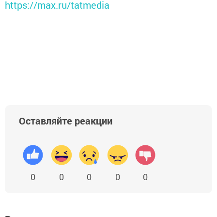
https://max.ru/tatmedia
Оставляйте реакции
0
0
0
0
0