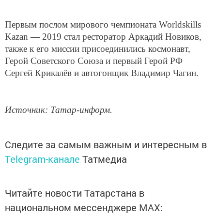
Первым послом мирового чемпионата Worldskills
Kazan — 2019 стал ресторатор Аркадий Новиков,
также к его миссии присоединились космонавт,
Герой Советского Союза и первый Герой РФ
Сергей Крикалёв и автогонщик Владимир Чагин.
Источник: Татар-информ.
Следите за самым важным и интересным в
Telegram-канале
Татмедиа
Читайте новости Татарстана в
национальном мессенджере MАХ: