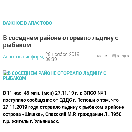
ВАЖНОЕ В АПАСТОВО
В соседнем районе оторвало льдину с
рыбаком
28 ноября 2019 -
Апастово-информ,
1961
0
0
09:39
В 11 час. 45 мин. (мск) 27.11.19 г. в ЗПСО № 1
поступило сообщение от ЕДДС г. Тетюши о том, что
27.11.2019 года оторвало льдину с рыбаком в районе
острова «Шишка», Спасский М.Р. гражданин Л…1950
г.р. житель г. Ульяновск.