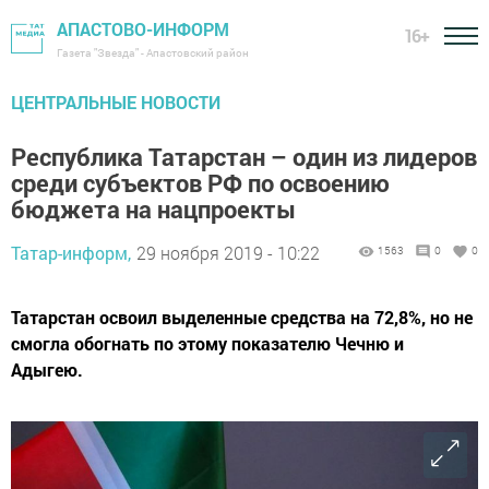
АПАСТОВО-ИНФОРМ
16+
Газета "Звезда" - Апастовский район
ЦЕНТРАЛЬНЫЕ НОВОСТИ
Республика Татарстан – один из лидеров
среди субъектов РФ по освоению
бюджета на нацпроекты
Татар-информ,
29 ноября 2019 - 10:22
1563
0
0
Татарстан освоил выделенные средства на 72,8%, но не
смогла обогнать по этому показателю Чечню и
Адыгею.