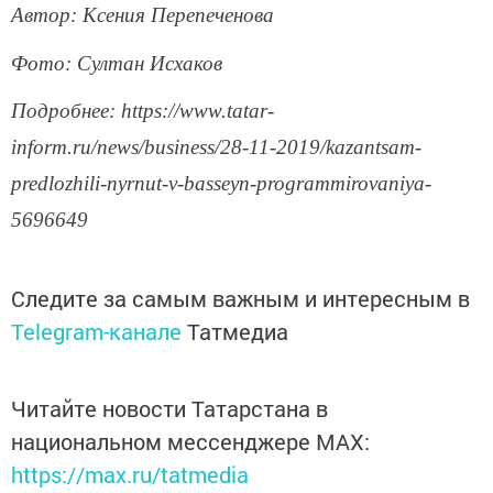
Автор: Kсения Перепеченова
Фото: Султан Исхаков
Подробнее: https://www.tatar-
inform.ru/news/business/28-11-2019/kazantsam-
predlozhili-nyrnut-v-basseyn-programmirovaniya-
5696649
Следите за самым важным и интересным в
Telegram-канале
Татмедиа
Читайте новости Татарстана в
национальном мессенджере MАХ:
https://max.ru/tatmedia