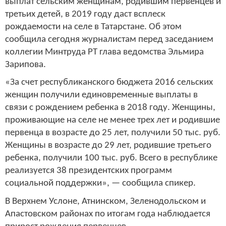
выплат сельским женщинам, родившим первенцев и
третьих детей, в 2019 году даст всплеск
рождаемости на селе в Татарстане. Об этом
сообщила сегодня журналистам перед заседанием
коллегии Минтруда РТ глава ведомства Эльмира
Зарипова.
«За счет республиканского бюджета 2016 сельских
женщин получили единовременные выплаты в
связи с рождением ребенка в 2018 году. Женщины,
проживающие на селе не менее трех лет и родившие
первенца в возрасте до 25 лет, получили 50 тыс. руб.
Женщины в возрасте до 29 лет, родившие третьего
ребенка, получили 100 тыс. руб. Всего в республике
реализуется 38 президентских программ
социальной поддержки», — сообщила спикер.
В Верхнем Услоне, Атнинском, Зеленодольском и
Апастовском районах по итогам года наблюдается