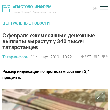
АПАСТОВО-ИНФОРМ
16+
Газета "Звезда" - Апастовский район
ЦЕНТРАЛЬНЫЕ НОВОСТИ
С февраля ежемесячные денежные
выплаты вырастут у 340 тысяч
татарстанцев
Татар-информ,
11 января 2019 - 10:22
1367
0
0
Размер индексации по прогнозам составит 3,4
процента.