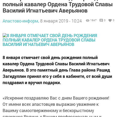
полный кавалер Ордена Трудовой Славы
Василий Игнатьевич Аверьянов
Апастово-информ,
8 января 2019 - 10:24
1847
0
0
8 января отмечает свой день рождения полный
кавалер Ордена Трудовой Славы Василий Игнатьевич
Аверьянов. В это памятный день Глава района Рашид
Загидуллин принял его у себя в кабинете, от всей души
поздравил и вручил подарки.
«Искренне поздравляю Вас с днем Вашего рождения!
От имени всех апастовцев выражаю уважение к
Вашему самоотверженному и бескорыстному
служению Родине, к Вашим профессиональным и