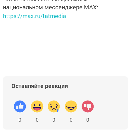
национальном мессенджере MАХ:
https://max.ru/tatmedia
Оставляйте реакции
0
0
0
0
0