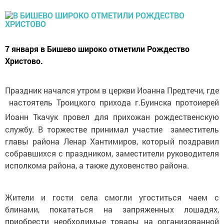
7 января в Бишево широко отметили Рождество
Христово.
Праздник начался утром в церкви Иоанна Предтечи, где
настоятель Троицкого прихода г.Буинска протоиерей
Иоанн Ткачук
провел для прихожан рождественскую
службу. В торжестве принимал участие заместитель
главы района Ленар Хантимиров, который поздравил
собравшихся с праздником, заместители руководителя
исполкома района, а также духовенство района.
Жители и гости села смогли угоститься чаем с
блинами, покататься на запряженных лошадях,
приобрести необходимые товары на организованной