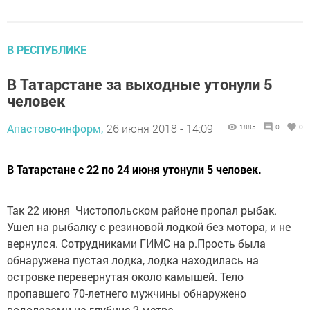
В РЕСПУБЛИКЕ
В Татарстане за выходные утонули 5
человек
Апастово-информ,
26 июня 2018 - 14:09
1885
0
0
В Татарстане с 22 по 24 июня утонули 5 человек.
Так 22 июня Чистопольском районе пропал рыбак.
Ушел на рыбалку с резиновой лодкой без мотора, и не
вернулся. Сотрудниками ГИМС на р.Прость была
обнаружена пустая лодка, лодка находилась на
островке перевернутая около камышей. Тело
пропавшего 70-летнего мужчины обнаружено
водолазами на глубине 2 метра.