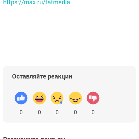
https://max.ru/tatmedia
Оставляйте реакции
0
0
0
0
0