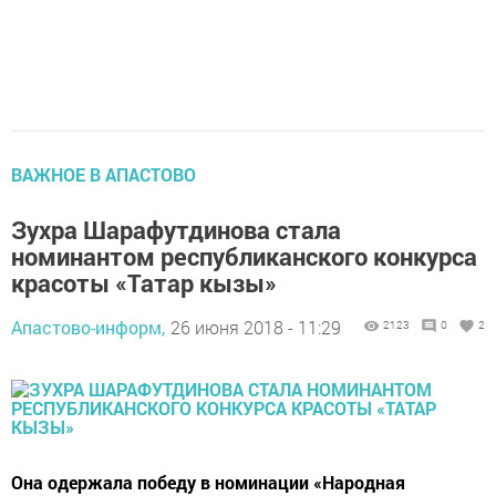
ВАЖНОЕ В АПАСТОВО
Зухра Шарафутдинова стала
номинантом республиканского конкурса
красоты «Татар кызы»
Апастово-информ,
26 июня 2018 - 11:29
2123
0
2
Она одержала победу в номинации «Народная