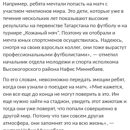
Например, ребята мечтали попасть на матч с
участием чемпионов мира. Это дети, которые уже в
течение нескольких лет показывают высокие
результаты на первенстве Татарстана по футболу и на
турнире „Кожаный мяч“. Поэтому их отобрали и
мечта юных спортсменов осуществилась. Надеюсь,
смотря на своих взрослых коллег, они тоже вырастут
профессиональными футболистами», — отметил
начальник отдела молодежи и спорта исполкома
Высокогорского района Нафис Миннебаев.
По его словам, невозможно передать эмоции ребят,
когда они узнали о поездке на матч. «Мне кажется,
они все еще до конца не могут поверить в это. Им
еще нужно зайти на стадион, увидеть этот ажиотаж и
тогда они уже поверят, что попали совершенно в
другой мир. Потому что там совсем другая
атмосфера, они запомнят это на всю жизнь», —