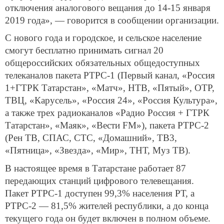
отключения аналогового вещания до 14-15 января
2019 года», — говорится в сообщении организации.
С нового года и городское, и сельское население
смогут бесплатно принимать сигнал 20
общероссийских обязательных общедоступных
телеканалов пакета РТРС-1 (Первый канал, «Россия
1+ГТРК Татарстан», «Матч», НТВ, «Пятый», ОТР,
ТВЦ, «Карусель», «Россия 24», «Россия Культура»,
а также трех радиоканалов «Радио Россия + ГТРК
Татарстан», «Маяк», «Вести FM»), пакета РТРС-2
(Рен ТВ, СПАС, СТС, «Домашний», ТВ3,
«Пятница», «Звезда», «Мир», ТНТ, Муз ТВ).
В настоящее время в Татарстане работает 87
передающих станций цифрового телевещания.
Пакет РТРС-1 доступен 99,3% населения РТ, а
РТРС-2 — 81,5% жителей республики, а до конца
текущего года он будет включен в полном объеме.