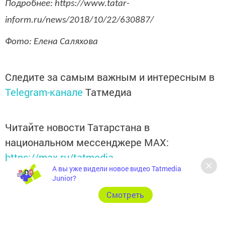
Подробнее: https://www.tatar-
inform.ru/news/2018/10/22/630887/
Фото: Елена Саляхова
Следите за самым важным и интересным в
Telegram-канале
Татмедиа
Читайте новости Татарстана в
национальном мессенджере MАХ:
https://max.ru/tatmedia
А вы уже видели новое видео Tatmedia
Junior?
Cмотреть