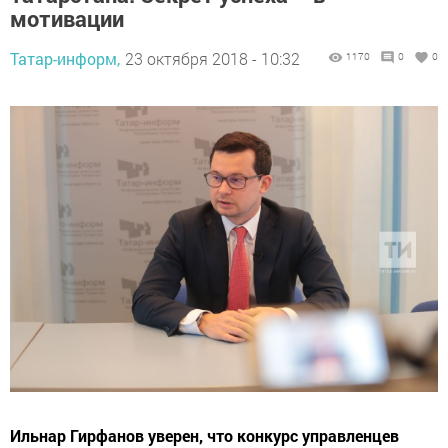
мотивации
Татар-информ,
23 октября 2018 - 10:32
1170
0
0
Ильнар Гирфанов уверен, что конкурс управленцев