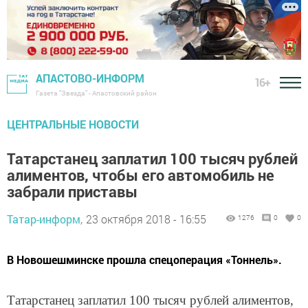
АПАСТОВО-ИНФОРМ
16+
Газета "Звезда" - Апастовский район
ЦЕНТРАЛЬНЫЕ НОВОСТИ
Татарстанец заплатил 100 тысяч рублей
алиментов, чтобы его автомобиль не
забрали приставы
Татар-информ,
23 октября 2018 - 16:55
1276
0
0
В Новошешминске прошла спецоперация «Тоннель».
Татарстанец заплатил 100 тысяч рублей алиментов,