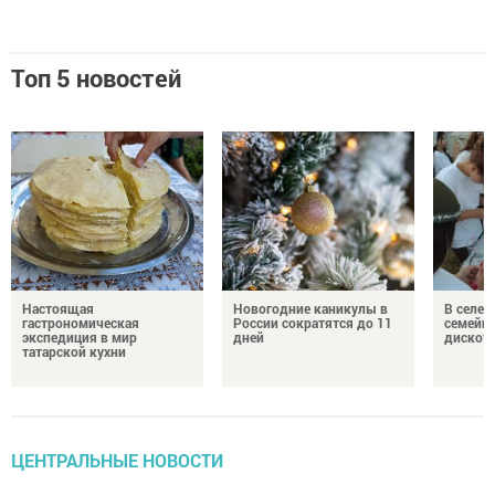
Топ 5 новостей
Настоящая
Новогодние каникулы в
В селе 
гастрономическая
России сократятся до 11
семейн
экспедиция в мир
дней
дискот
татарской кухни
ЦЕНТРАЛЬНЫЕ НОВОСТИ