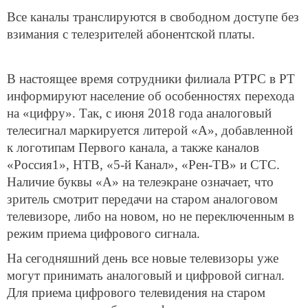
Все каналы транслируются в свободном доступе без
взимания с телезрителей абонентской платы.
В настоящее время сотрудники филиала РТРС в РТ
информируют население об особенностях перехода
на «цифру». Так, с июня 2018 года аналоговый
телесигнал маркируется литерой «А», добавленной
к логотипам Первого канала, а также каналов
«Россия1», НТВ, «5-й Канал», «Рен-ТВ» и СТС.
Наличие буквы «А» на телеэкране означает, что
зритель смотрит передачи на старом аналоговом
телевизоре, либо на новом, но не переключенным в
режим приема цифрового сигнала.
На сегодняшний день все новые телевизоры уже
могут принимать аналоговый и цифровой сигнал.
Для приема цифрового телевидения на старом