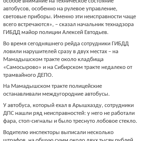
особое внимание на техническое состояние
автобусов, особенно на рулевое управление,
световые приборы. Именно эти неисправности чаще
всего встречаются», – сказал начальник технадзора
ГИБДД майор полиции Алексей Евтодьев.
Во время сегодняшнего рейда сотрудники ГИБДД
ловили нарушителей сразу в двух местах – на
Мамадышском тракте около кладбища
«Самосырово» и на Сибирском тракте недалеко от
трамвайного ДЕПО.
На Мамадышском тракте полицейские
останавливали междугородние автобусы.
У автобуса, который ехал в Арышхазду, сотрудники
ДПС нашли ряд неисправностей: у него не работали
фара, стоп-сигналы и было треснуто лобовое стекло.
Водителю инспекторы выписали несколько
штрафов, на общую сумм около двух тысяч рублей.