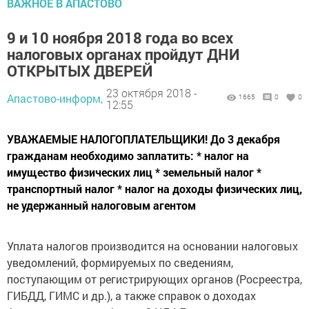
ВАЖНОЕ В АПАСТОВО
9 и 10 ноября 2018 года во всех
налоговых органах пройдут ДНИ
ОТКРЫТЫХ ДВЕРЕЙ
23 октября 2018 -
Апастово-информ,
1665
0
0
12:55
УВАЖАЕМЫЕ НАЛОГОПЛАТЕЛЬЩИКИ! До 3 декабря
гражданам необходимо заплатить: * налог на
имущество физических лиц * земельный налог *
транспортный налог * налог на доходы физических лиц,
не удержанный налоговым агентом
Уплата налогов производится на основании налоговых
уведомлений, формируемых по сведениям,
поступающим от регистрирующих органов (Росреестра,
ГИБДД, ГИМС и др.), а также справок о доходах