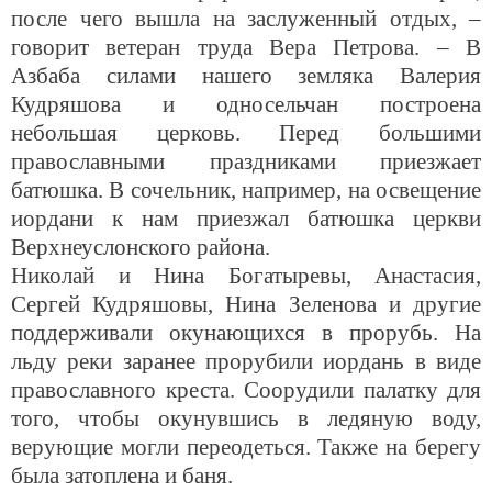
после чего вышла на заслуженный отдых, –
говорит ветеран труда Вера Петрова. – В
Азбаба силами нашего земляка Валерия
Кудряшова и односельчан построена
небольшая церковь. Перед большими
православными праздниками приезжает
батюшка. В сочельник, например, на освещение
иордани к нам приезжал батюшка церкви
Верхнеуслонского района.
Николай и Нина Богатыревы, Анастасия,
Сергей Кудряшовы, Нина Зеленова и другие
поддерживали окунающихся в прорубь. На
льду реки заранее прорубили иордань в виде
православного креста. Соорудили палатку для
того, чтобы окунувшись в ледяную воду,
верующие могли переодеться. Также на берегу
была затоплена и баня.