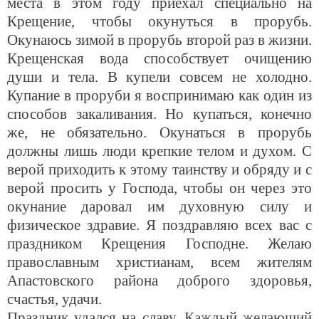
места в этом году приехал специально на
Крещение, чтобы окунуться в прорубь.
Окунаюсь зимой в прорубь второй раз в жизни.
Крещенская вода способствует очищению
души и тела. В купели совсем не холодно.
Купание в проруби я воспринимаю как один из
способов закаливания. Но купаться, конечно
же, не обязательно. Окунаться в прорубь
должны лишь люди крепкие телом и духом. С
верой приходить к этому таинству и обряду и с
верой просить у Господа, чтобы он через это
окунание даровал им духовную силу и
физическое здравие. Я поздравляю всех вас с
праздником Крещения Господне. Желаю
православным христианам, всем жителям
Апастовского района доброго здоровья,
счастья, удачи.
Праздник удался на славу. Каждый желающий