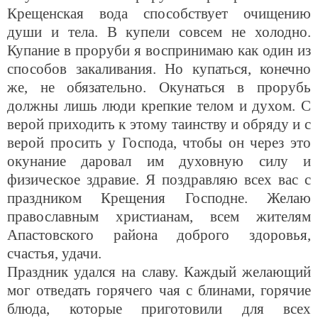
Крещенская вода способствует очищению
души и тела. В купели совсем не холодно.
Купание в проруби я воспринимаю как один из
способов закаливания. Но купаться, конечно
же, не обязательно. Окунаться в прорубь
должны лишь люди крепкие телом и духом. С
верой приходить к этому таинству и обряду и с
верой просить у Господа, чтобы он через это
окунание даровал им духовную силу и
физическое здравие. Я поздравляю всех вас с
праздником Крещения Господне. Желаю
православным христианам, всем жителям
Апастовского района доброго здоровья,
счастья, удачи.
Праздник удался на славу. Каждый желающий
мог отведать горячего чая с блинами, горячие
блюда, которые приготовили для всех