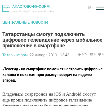
АПАСТОВО-ИНФОРМ
16+
Газета "Звезда" - Апастовский район
ЦЕНТРАЛЬНЫЕ НОВОСТИ
Татарстанцы смогут подключить
цифровое телевидение через мобильное
приложение в смартфоне
Татар-информ,
22 января 2019 - 13:43
1464
0
0
«Телегид» на смартфоне поможет настроить цифровые
каналы и покажет программу передач на неделю
вперед.
Владельцы смартфонов на iOS и Android смогут
еще проще подключить цифровое телевидение
благодаря новому мобильному приложению