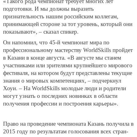
«Такого рода чемпионат требует многих лет
подготовки. И мы должны выразить
признательность нашим российским коллегам,
принимающей стороне за тот уровень, который они
показывают», – сказал спикер.
Он напомнил, что 45-й чемпионат мира по
профессиональному мастерству WorldSkills пройдет
в Казани в конце августа. «В августе мы станем
участниками или зрителями крупнейшего мирового
фестиваля, на котором будут представлены текущие
знания о мировых компетенциях, – подчеркнул
Хоуи. – На WorldSkills молодые люди и родители
могут узнать о последних новинках в области
получения профессии и построения карьеры».
Право на проведение чемпионата Казань получила в
2015 году по результатам голосования всех стран-