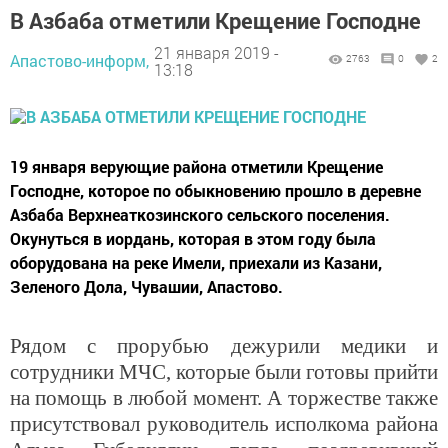
В Азбаба отметили Крещение Господне
21 января 2019 -
Апастово-информ,
2763
0
2
13:18
19 января верующие района отметили Крещение
Господне, которое по обыкновению прошло в деревне
Азбаба Верхнеаткозинского сельского поселения.
Окунуться в иордань, которая в этом году была
оборудована на реке Имели, приехали из Казани,
Зеленого Дола, Чувашии, Апастово.
Рядом с прорубью дежурили медики и
сотрудники МЧС, которые были готовы прийти
на помощь в любой момент. А торжестве также
присутствовал руководитель исполкома района