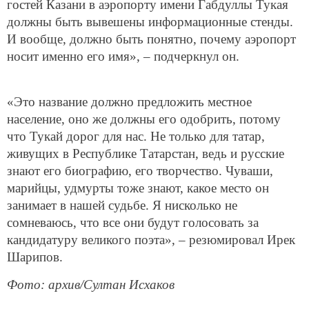
гостей Казани в аэропорту имени Габдуллы Тукая
должны быть вывешены информационные стенды.
И вообще, должно быть понятно, почему аэропорт
носит именно его имя», – подчеркнул он.
«Это название должно предложить местное
население, оно же должны его одобрить, потому
что Тукай дорог для нас. Не только для татар,
живущих в Республике Татарстан, ведь и русские
знают его биографию, его творчество. Чуваши,
марийцы, удмурты тоже знают, какое место он
занимает в нашей судьбе. Я нисколько не
сомневаюсь, что все они будут голосовать за
кандидатуру великого поэта», – резюмировал Ирек
Шарипов.
Фото: архив/Султан Исхаков