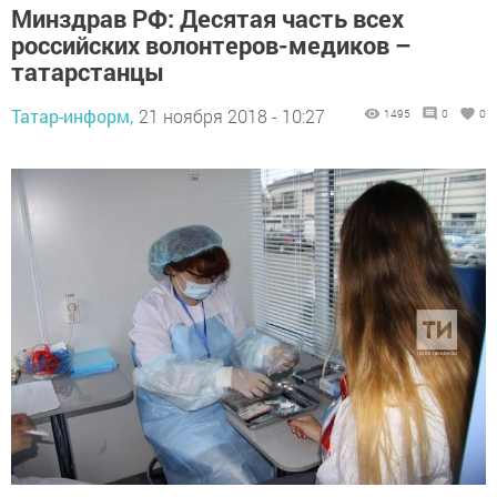
Минздрав РФ: Десятая часть всех
российских волонтеров-медиков –
татарстанцы
Татар-информ,
21 ноября 2018 - 10:27
1495
0
0