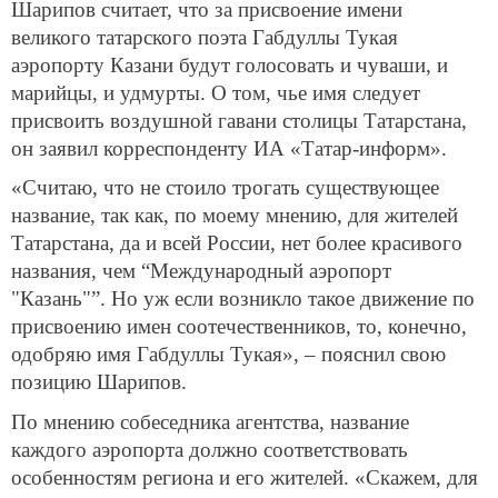
Шарипов считает, что за присвоение имени
великого татарского поэта Габдуллы Тукая
аэропорту Казани будут голосовать и чуваши, и
марийцы, и удмурты. О том, чье имя следует
присвоить воздушной гавани столицы Татарстана,
он заявил корреспонденту ИА «Татар-информ».
«Считаю, что не стоило трогать существующее
название, так как, по моему мнению, для жителей
Татарстана, да и всей России, нет более красивого
названия, чем “Международный аэропорт
"Казань"”. Но уж если возникло такое движение по
присвоению имен соотечественников, то, конечно,
одобряю имя Габдуллы Тукая», – пояснил свою
позицию Шарипов.
По мнению собеседника агентства, название
каждого аэропорта должно соответствовать
особенностям региона и его жителей. «Скажем, для