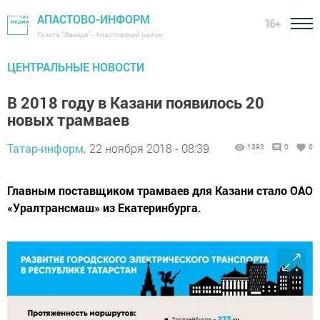
АПАСТОВО-ИНФОРМ
16+
Газета "Звезда" - Апастовский район
ЦЕНТРАЛЬНЫЕ НОВОСТИ
В 2018 году в Казани появилось 20
новых трамваев
Татар-информ,
22 ноября 2018 - 08:39
1393
0
0
Главным поставщиком трамваев для Казани стало ОАО
«Уралтрансмаш» из Екатеринбурга.