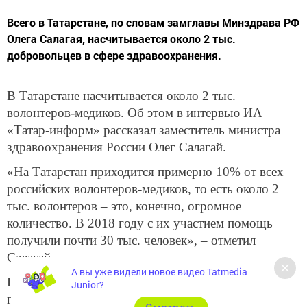
Всего в Татарстане, по словам замглавы Минздрава РФ
Олега Салагая, насчитывается около 2 тыс.
добровольцев в сфере здравоохранения.
В Татарстане насчитывается около 2 тыс.
волонтеров-медиков. Об этом в интервью ИА
«Татар-информ» рассказал заместитель министра
здравоохранения России Олег Салагай.
«На Татарстан приходится примерно 10% от всех
российских волонтеров-медиков, то есть около 2
тыс. волонтеров – это, конечно, огромное
количество. В 2018 году с их участием помощь
получили почти 30 тыс. человек», – отметил
Салагай.
А вы уже видели новое видео Tatmedia
По словам замминистра, добровольцы Татарстана
Junior?
проводят масштабную работу. С их участием