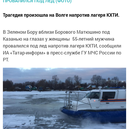
Трагедия произошла на Волге напротив лагеря КХТИ.
В Зеленом Бору вблизи Борового Матюшино под
Казанью на глазах у женщины 55-летний мужчина
провалился под лед напротив лагеря КХТИ, сообщили
ИА «Татар-информ» в пресс-службе ГУ МЧС России по
РТ.