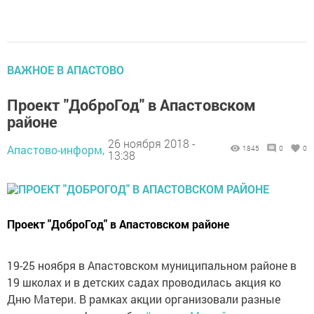
ВАЖНОЕ В АПАСТОВО
Проект "ДоброГод" в Апастовском
районе
26 ноября 2018 -
Апастово-информ,
1845
0
0
13:38
Проект "ДоброГод" в Апастовском районе
19-25 ноября в Апастовском муниципальном районе в
19 школах и в детских садах проводилась акция ко
Дню Матери. В рамках акции организовали разные