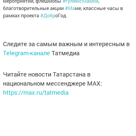
мероприятии, флешмобы
#гуляюсМамой
,
благотворительные акции
#Ма
ме, классные часы в
рамках проекта
#Добр
оГод.
Следите за самым важным и интересным в
Telegram-канале
Татмедиа
Читайте новости Татарстана в
национальном мессенджере MАХ:
https://max.ru/tatmedia