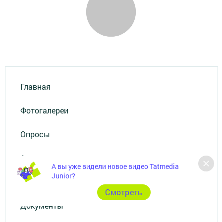
Главная
Фотогалереи
Опросы
Актуальное видео
А вы уже видели новое видео Tatmedia
Junior?
Видео
Cмотреть
Документы