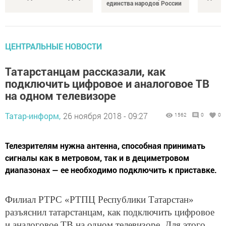
единства народов России
ЦЕНТРАЛЬНЫЕ НОВОСТИ
Татарстанцам рассказали, как
подключить цифровое и аналоговое ТВ
на одном телевизоре
Татар-информ,
26 ноября 2018 - 09:27
1562
0
0
Телезрителям нужна антенна, способная принимать
сигналы как в метровом, так и в дециметровом
диапазонах — ее необходимо подключить к приставке.
Филиал РТРС «РТПЦ Республики Татарстан»
разъяснил татарстанцам, как подключить цифровое
и аналоговое ТВ на одном телевизоре. Для этого