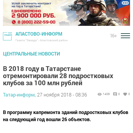
АПАСТОВО-ИНФОРМ
16+
Газета "Звезда" - Апастовский район
ЦЕНТРАЛЬНЫЕ НОВОСТИ
В 2018 году в Татарстане
отремонтировали 28 подростковых
клубов за 100 млн рублей
Татар-информ,
27 ноября 2018 - 08:36
1406
0
0
В программу капремонта зданий подростковых клубов
на следующий год вошли 26 объектов.