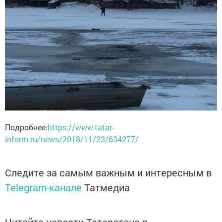
Подробнее:
https://www.tatar-
inform.ru/news/2018/11/23/634277/
Следите за самым важным и интересным в
Telegram-канале
Татмедиа
Читайте новости Татарстана в