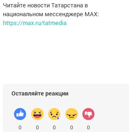
Читайте новости Татарстана в
национальном мессенджере MАХ:
https://max.ru/tatmedia
Оставляйте реакции
0
0
0
0
0