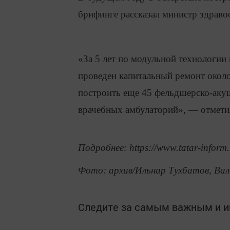
брифинге рассказал министр здрав
«За 5 лет по модульной технологии
проведен капитальный ремонт окол
построить еще 45 фельдшерско-аку
врачебных амбулаторий», — отмети
Подробнее: https://www.tatar-inform
Фото: архив/Ильнар Тухбатов, Вал
Следите за самым важным и 