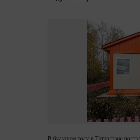
В будущем году в Татарстане постр