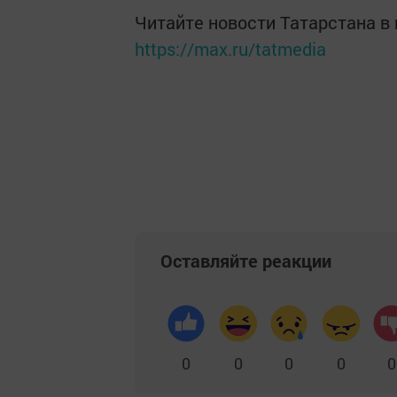
Читайте новости Татарстана 
https://max.ru/tatmedia
Оставляйте реакции
0
0
0
0
0