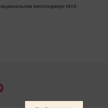
в национальном мессенджере MАХ: