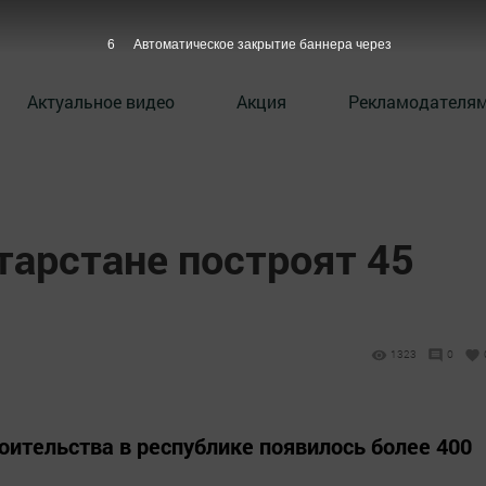
5
Автоматическое закрытие баннера через
Актуальное видео
Акция
Рекламодателя
атарстане построят 45
1323
0
оительства в республике появилось более 400