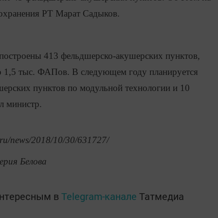
оохранения РТ Марат Садыков.
 построены 413 фельдшерско-акушерских пунктов,
о 1,5 тыс. ФАПов. В следующем году планируется
шерских пунктов по модульной технологии и 10
л министр.
.ru/news/2018/10/30/631727/
ерия Белова
интересным в
Telegram-канале
Татмедиа