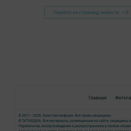
Перейти на страницу новости
Главная
Фотога
© 2011 - 2026. Апастово-информ. Все права защищены.
© ТАТМЕДИА. Все материалы, размещенные на сайте, защищены з
Перепечатка, воспроизведение и распространение в любом объе
размещенной на сайте, возможна только с письменного согласия