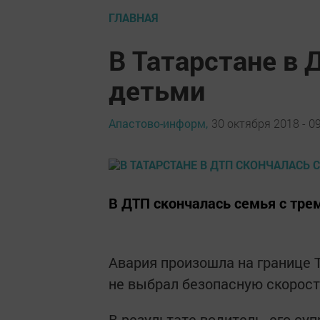
ГЛАВНАЯ
В Татарстане в 
детьми
Апастово-информ,
30 октября 2018 - 0
В ДТП скончалась семья с тре
Авария произошла на границе 
не выбрал безопасную скорост
В результате водитель, его суп