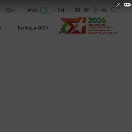
16+
РУС
ТАТ
м
Выборы 2025
0