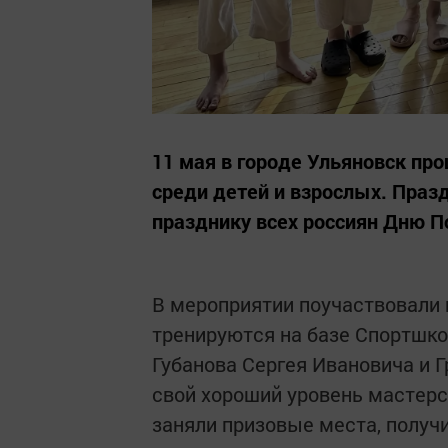
11 мая в городе Ульяновск пр
среди детей и взрослых. Праз
празднику всех россиян Дню 
В мероприятии поучаствовали и
тренируются на базе Спортшко
Губанова Сергея Ивановича и 
свой хороший уровень мастерс
заняли призовые места, получ