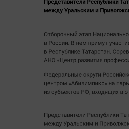
Представители Республики Тат
между Уральским и Приволжс
Отборочный этап Национально
в России. В нем примут участ
в Республике Татарстан. Сорев
АНО «Центр развития професс
Федеральные округи Российс
центром «Абилимпикс» на пары
из субъектов РФ, входящих в э
Представители Республики Тат
между Уральским и Приволжск