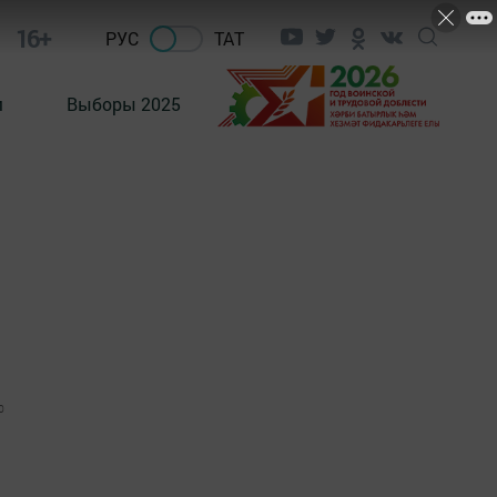
16+
РУС
ТАТ
м
Выборы 2025
0