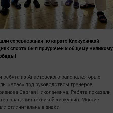
ошли соревнования по каратэ Киокусинкай
дник спорта был приурочен к общему Великому
Победы!
 ребята из Апастовского района, которые
лы «Апас» под руководством тренеров
Грязнова Сергея Николаевича. Ребята показали
тва владения техникой киокушин. Многие
или отличительные знаки.