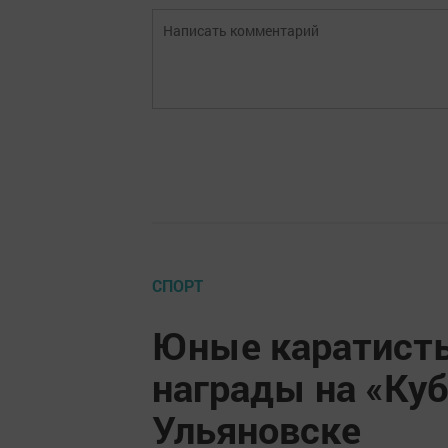
СПОРТ
Юные каратисты
награды на «Ку
Ульяновске