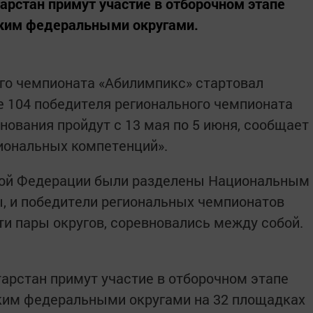
арстан примут участие в отборочном этапе
ким федеральными округами.
го чемпионата «Абилимпикс» стартовал
ие 104 победителя регионального чемпионата
нования пройдут с 13 мая по 5 июня, сообщает
иональных компетенций».
кой Федерации были разделены Национальным
, и победители региональных чемпионатов
ти пары округов, соревновались между собой.
арстан примут участие в отборочном этапе
им федеральными округами на 32 площадках