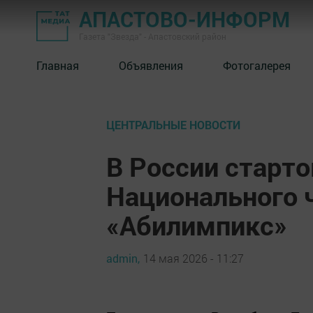
АПАСТОВО-ИНФОРМ
Газета "Звезда" - Апастовский район
Главная
Объявления
Фотогалерея
ЦЕНТРАЛЬНЫЕ НОВОСТИ
В России старт
Национального 
«Абилимпикс»
admin,
14 мая 2026 - 11:27