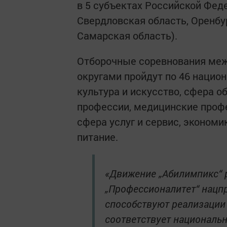
в 5 субъектах Российской Фед
Свердловская область, Оренбу
Самарская область).
Отборочные соревнования ме
округами пройдут по 46 нацио
культура и искусство, сфера о
профессии, медицинские профе
сфера услуг и сервис, экономи
питание.
«Движение „Абилимпикс“ 
„Профессионалитет“ нацпр
способствуют реализации 
соответствует националь