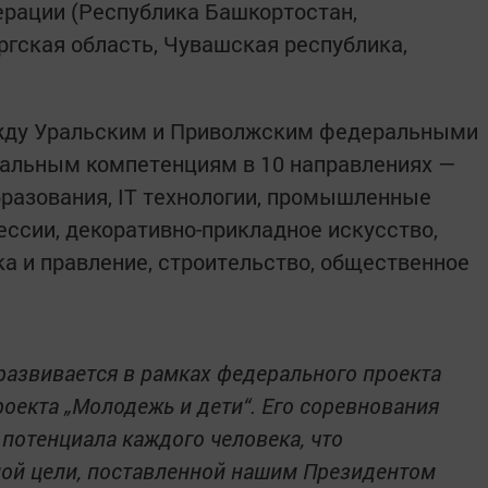
ерации (Республика Башкортостан,
ргская область, Чувашская республика,
жду Уральским и Приволжским федеральными
нальным компетенциям в 10 направлениях —
бразования, IT технологии, промышленные
ссии, декоративно-прикладное искусство,
ка и правление, строительство, общественное
развивается в рамках федерального проекта
оекта „Молодежь и дети“. Его соревнования
потенциала каждого человека, что
ной цели, поставленной нашим Президентом