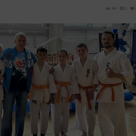
386
0