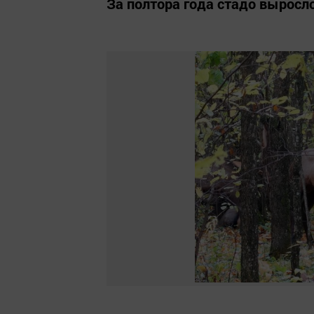
За полтора года стадо выросл