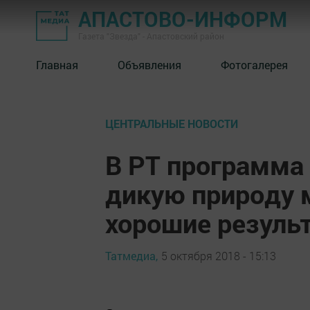
АПАСТОВО-ИНФОРМ
Газета "Звезда" - Апастовский район
Главная
Объявления
Фотогалерея
ЦЕНТРАЛЬНЫЕ НОВОСТИ
В РТ программа
дикую природу 
хорошие резуль
Татмедиа,
5 октября 2018 - 15:13