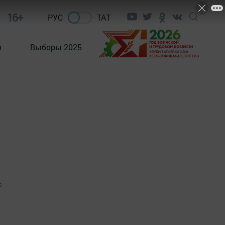
16+
РУС
ТАТ
м
Выборы 2025
0