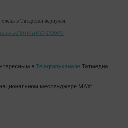
олень в Татарстан вернулся.
m.ru/news/2018/10/05/628985/
интересным в
Telegram-канале
Татмедиа
в национальном мессенджере MАХ: