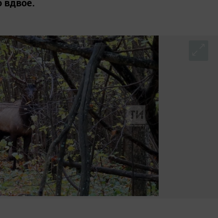
о вдвое.