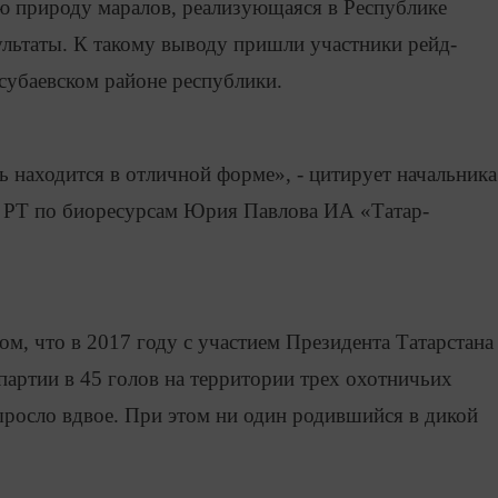
 природу маралов, реализующаяся в Республике
ультаты. К такому выводу пришли участники рейд-
субаевском районе республики.
ь находится в отличной форме», - цитирует начальника
а РТ по биоресурсам Юрия Павлова ИА «Татар-
ом, что в 2017 году с участием Президента Татарстана
артии в 45 голов на территории трех охотничьих
выросло вдвое. При этом ни один родившийся в дикой