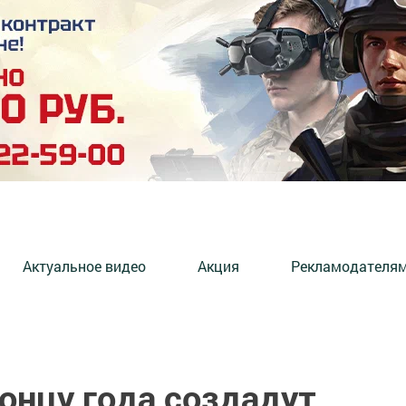
Актуальное видео
Акция
Рекламодателя
концу года создадут