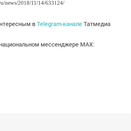
.ru/news/2018/11/14/633124/
интересным в
Telegram-канале
Татмедиа
в национальном мессенджере MАХ: