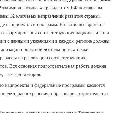
у Владимира Путина. «Президентом РФ поставлены
лены 12 ключевых направлений развития страны,
иде нацпроектов и программ. В настоящее время на
есс формирования соответствующих национальных и
твии с данными указаниями в каждом регионе должны
анизации проектной деятельности, а также
правлены на реализацию соответствующих
ов. Вся основная подготовительная работа должна
», – сказал Комаров.
то нацпроекты и федеральные программы касаются
 числе здравоохранения, образования, строительства
инниханов, региональные проекты в Татарстане в