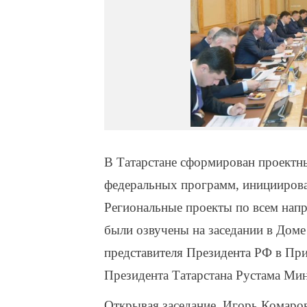
В Татарстане сформирован проектн
федеральных программ, иницииро
Региональные проекты по всем напр
были озвучены на заседании в Доме
представителя Президента РФ в Пр
Президента Татарстана Рустама Ми
Открывая заседание, Игорь Комаро