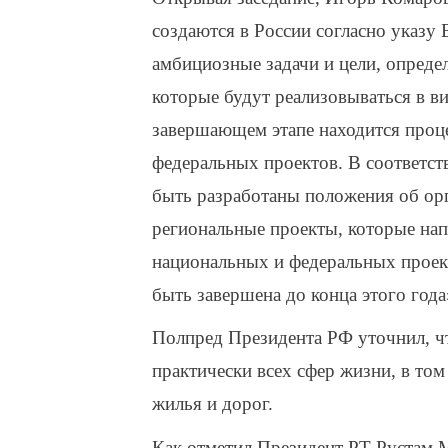
создаются в России согласно указ
амбициозные задачи и цели, опреде
которые будут реализовываться в в
завершающем этапе находится проц
федеральных проектов. В соответс
быть разработаны положения об орг
региональные проекты, которые на
национальных и федеральных проект
быть завершена до конца этого года
Полпред Президента РФ уточнил, ч
практически всех сфер жизни, в том
жилья и дорог.
Как отметил Президент РТ Рустам М