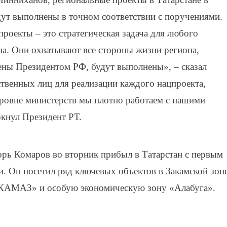
ут выполнены в точном соответствии с поручениями.
роекты – это стратегическая задача для любого
ана. Они охватывают все стороны жизни региона,
лены Президентом РФ, будут выполнены», – сказал
твенных лиц для реализации каждого нацпроекта,
ровне министерств мы плотно работаем с нашими
кнул Президент РТ.
ь Комаров во вторник прибыл в Татарстан с первым
. Он посетил ряд ключевых объектов в Закамской зон
«КАМАЗ» и особую экономическую зону «Алабуга».