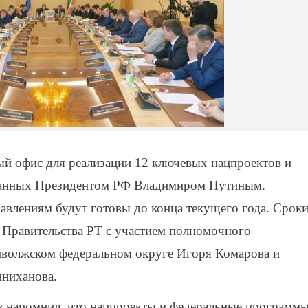
ый офис для реализации 12 ключевых нацпроектов и
ванных Президентом РФ Владимиром Путиным.
авлениям будут готовы до конца текущего года. Срок
 Правительства РТ с участием полномочного
иволжском федеральном округе Игоря Комарова и
нниханова.
в напомнил, что нацпроекты и федеральные программ