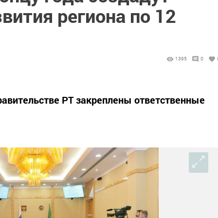
вития региона по 12
1395
0
авительстве РТ закреплены ответственные