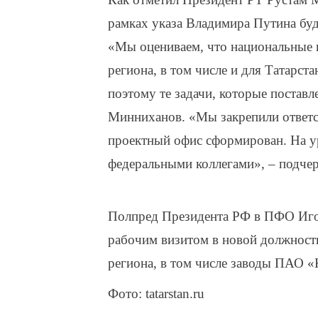
рамках указа Владимира Путина буд
«Мы оцениваем, что национальные п
региона, в том числе и для Татарст
поэтому те задачи, которые постав
Минниханов. «Мы закрепили ответс
проектный офис сформирован. На у
федеральными коллегами», – подчер
Полпред Президента РФ в ПФО Игор
рабочим визитом в новой должности
региона, в том числе заводы ПАО 
Фото: tatarstan.ru