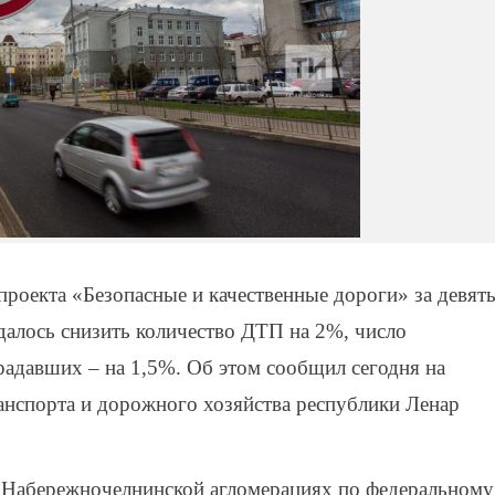
проекта «Безопасные и качественные дороги» за девят
далось снизить количество ДТП на 2%, число
радавших – на 1,5%. Об этом сообщил сегодня на
анспорта и дорожного хозяйства республики Ленар
и Набережночелнинской агломерациях по федеральному