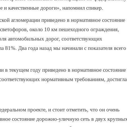
 и качественные дороги», напомнил спикер.
нской агломерации приведено в нормативное состояние
9 светофоров, около 10 км пешеходного ограждения,
оля автомобильных дорог, соответствующих
а 81%. Два года назад мы начинали с показателя всего
и в текущем году приведено в нормативное состояние
, соответствующих нормативным требованиям, достигла
деральном проекте, и стоит отметить, что он очень
ное состояние дорожно-уличную сеть в двух крупны