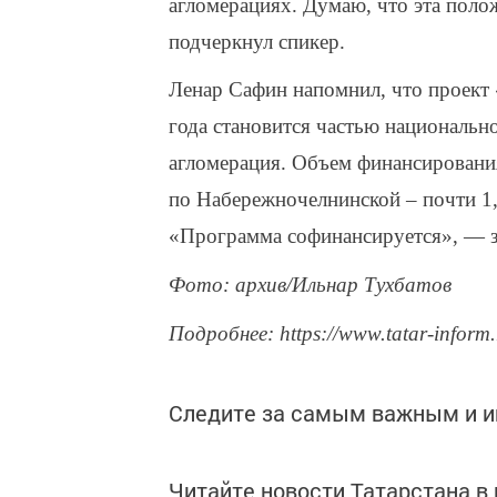
агломерациях. Думаю, что эта поло
подчеркнул спикер.
Ленар Сафин напомнил, что проект
года становится частью национальн
агломерация. Объем финансирования
по Набережночелнинской – почти 1,
«Программа софинансируется», — 
Фото: архив/Ильнар Тухбатов
Подробнее: https://www.tatar-inform
Следите за самым важным и 
Читайте новости Татарстана 