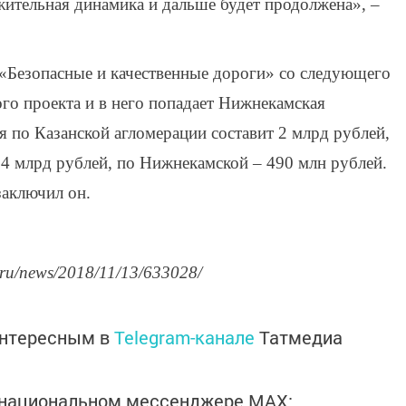
жительная динамика и дальше будет продолжена», –
 «Безопасные и качественные дороги» со следующего
ого проекта и в него попадает Нижнекамская
 по Казанской агломерации составит 2 млрд рублей,
4 млрд рублей, по Нижнекамской – 490 млн рублей.
заключил он.
.ru/news/2018/11/13/633028/
интересным в
Telegram-канале
Татмедиа
в национальном мессенджере MАХ: