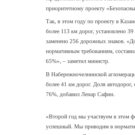
приоритетному проекту «Безопасные
Так, в этом году по проекту в Каза
более 113 км дорог, установлено 3
заменено 256 дорожных знаков. «Д
нормативным требованиям, составил
65%», – заметил министр.
В Набережночелнинской агломераци
более 41 км дорог. Доля автодорог
76%, добавил Ленар Сафин.
«Второй год мы участвуем в этом фе
успешный. Мы приводим в норматив