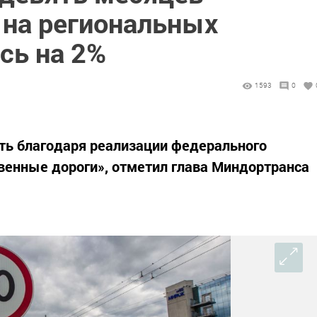
 на региональных
сь на 2%
1593
0
ть благодаря реализации федерального
венные дороги», отметил глава Миндортранса