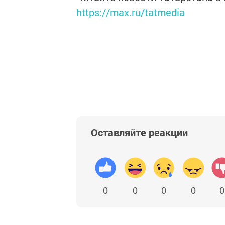
https://max.ru/tatmedia
Оставляйте реакции
0
0
0
0
0