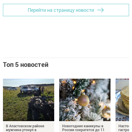
Перейти на страницу новости
Топ 5 новостей
В Апастовском районе
Новогодние каникулы в
Настоя
мужчина утонул в
России сократятся до 11
гастро