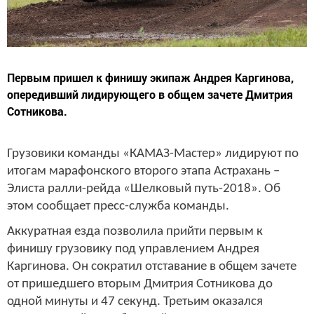
Первым пришел к финишу экипаж Андрея Каргинова,
опередивший лидирующего в общем зачете Дмитрия
Сотникова.
Грузовики команды «КАМАЗ-Мастер» лидируют по
итогам марафонского второго этапа Астрахань –
Элиста ралли-рейда «Шелковый путь-2018». Об
этом сообщает пресс-служба команды.
Аккуратная езда позволила прийти первым к
финишу грузовику под управлением Андрея
Каргинова. Он сократил отставание в общем зачете
от пришедшего вторым Дмитрия Сотникова до
одной минуты и 47 секунд. Третьим оказался