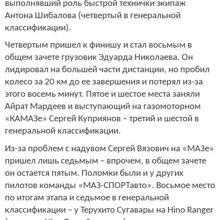
выполнявший роль быстрой технички экипаж
Антона Шибалова (четвертый в генеральной
классификации).
Четвертым пришел к финишу и стал восьмым в
общем зачете грузовик Эдуарда Николаева. Он
лидировал на большей части дистанции, но пробил
колесо за 20 км до ее завершения и потерял из-за
этого восемь минут. Пятое и шестое места заняли
Айрат Мардеев и выступающий на газомоторном
«КАМАЗе» Сергей Куприянов – третий и шестой в
генеральной классификации.
Из-за проблем с надувом Сергей Вязович на «МАЗе»
пришел лишь седьмым – впрочем, в общем зачете
он остается пятым. Поломки были и у других
пилотов команды «МАЗ-СПОРТавто». Восьмое место
по итогам этапа и седьмое в генеральной
классификации – у Терухито Сугавары на Hino Ranger