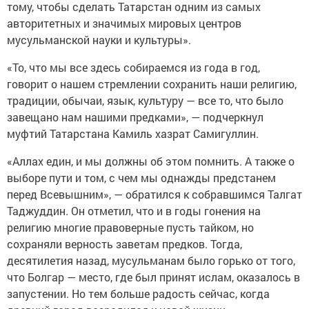
тому, чтобы сделать Татарстан одним из самых
авторитетных и значимых мировых центров
мусульманской науки и культуры».
«То, что мы все здесь собираемся из года в год,
говорит о нашем стремлении сохранить наши религию,
традиции, обычаи, язык, культуру — все то, что было
завещано нам нашими предками», — подчеркнул
муфтий Татарстана Камиль хазрат Самигуллин.
«Аллах един, и мы должны об этом помнить. А также о
выборе пути и том, с чем мы однажды предстанем
перед Всевышним», — обратился к собравшимся Талгат
Таджуддин. Он отметил, что и в годы гонения на
религию многие правоверные пусть тайком, но
сохраняли верность заветам предков. Тогда,
десятилетия назад, мусульманам было горько от того,
что Болгар — место, где был принят ислам, оказалось в
запустении. Но тем больше радость сейчас, когда