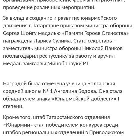
организаций, приобретение формы и атрибутики,
проведение различных мероприятий.
За вклад в создание и развитие юнармейского
движения в Татарстане приказом министра обороны
Сергея Шойгу медалью «Памяти Героев Отечества»
награждена Лариса Сулима. Статс-секретарь –
заместитель министра обороны Николай Панков
поблагодарил республику за работу и вручил
медаль замглавы Минобрнауки РТ.
Наградой была отмечена ученица Болгарская
средней школы № 1 Ангелина Бедова. Она стала
обладателем знака «Юнармейской доблести» I
степени.
Кроме того, штаб Татарстанского отделения
«Юнармии» стал победителем конкурса среди
штабов региональных отделений в Приволжском