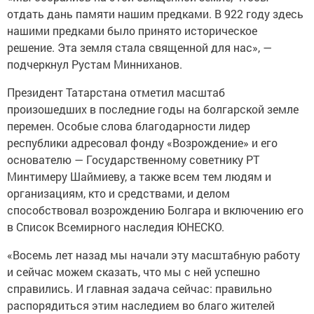
отдать дань памяти нашим предками. В 922 году здесь
нашими предками было принято историческое
решение. Эта земля стала священной для нас», —
подчеркнул Рустам Минниханов.
Президент Татарстана отметил масштаб
произошедших в последние годы на болгарской земле
перемен. Особые слова благодарности лидер
республики адресовал фонду «Возрождение» и его
основателю — Государственному советнику РТ
Минтимеру Шаймиеву, а также всем тем людям и
организациям, кто и средствами, и делом
способствовал возрождению Болгара и включению его
в Список Всемирного наследия ЮНЕСКО.
«Восемь лет назад мы начали эту масштабную работу
и сейчас можем сказать, что мы с ней успешно
справились. И главная задача сейчас: правильно
распорядиться этим наследием во благо жителей