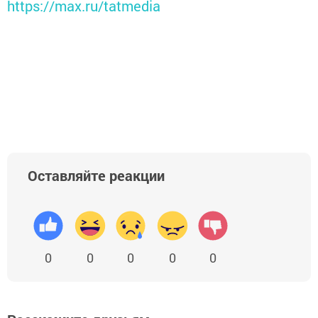
https://max.ru/tatmedia
Оставляйте реакции
0
0
0
0
0