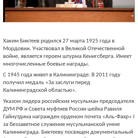
Хаким Биктеев родился 27 марта 1925 года в
Мордовии. Участвовал в Великой Отечественной
войне, является героем штурма Кенигсберга. Имеет
многочисленные боевые награды.
С 1945 года живет в Калининграде. В 2011 году
получил медаль «За заслуги перед
Калининградской областью».
Указом лидера российских мусульман председателя
ДУМ РФ и Совета муфтиев России шейха Равиля
Гайнутдина награжден орденом почета «Аль-Фахр» I
за беззаветное служение мусульманской умме
Калининграда. Биктееву посвящен документальный