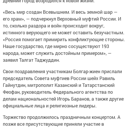
древний город возродился к новой жизни.
«Весь мир создан Всевышним. И весь земной шар —
его храм», — подчеркнул Верховный муфтий России. И
то, сколько раздора и войн происходит вокруг,
истинного верующего не может оставить безучастным.
«Россия помогает примирить конфликтующие стороны.
Наше государство, где мирно сосуществуют 193
народа, может служить достойным примером», —
заявил Талгат Таджуддин.
Свои поздравления участникам Болгар-жиен прислали
председатель Совета муфтиев России шейх Равиль
Гайнутдин, митрополит Казанский и Татарстанский
Феофан, руководитель Федерального агентства по
делам национальностей Игорь Баранов, а также другие
официальные лица и религиозные лидеры.
Торжество продолжилось праздничным концертом. А
позже все присутствующие приняли участие в