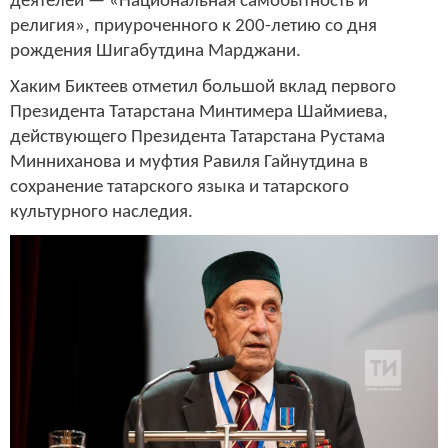
деятелей — «Национальная самобытность и
религия», приуроченного к 200-летию со дня
рождения Шигабутдина Марджани.
Хаким Биктеев отметил большой вклад первого
Президента Татарстана Минтимера Шаймиева,
действующего Президента Татарстана Рустама
Минниханова и муфтия Равиля Гайнутдина в
сохранение татарского языка и татарского
культурного наследия.