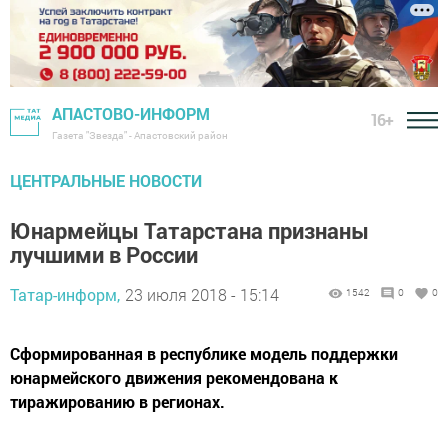
АПАСТОВО-ИНФОРМ
16+
Газета "Звезда" - Апастовский район
ЦЕНТРАЛЬНЫЕ НОВОСТИ
Юнармейцы Татарстана признаны
лучшими в России
Татар-информ,
23 июля 2018 - 15:14
1542
0
0
Сформированная в республике модель поддержки
юнармейского движения рекомендована к
тиражированию в регионах.