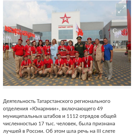
Деятельность Татарстанского регионального
отделения «Юнармии», включающего 49
муниципальных штабов и 1112 отрядов общей
численностью 17 тыс. человек, была признана
лучшей в России. Об этом шла речь на III слете