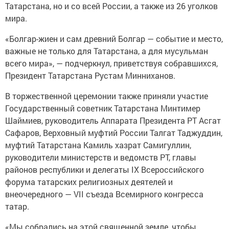
Татарстана, но и со всей России, а также из 26 уголков
мира.
«Болгар-жиен и сам древний Болгар — событие и место,
важные не только для Татарстана, а для мусульман
всего мира», — подчеркнул, приветствуя собравшихся,
Президент Татарстана Рустам Минниханов.
В торжественной церемонии также приняли участие
Государственный советник Татарстана Минтимер
Шаймиев, руководитель Аппарата Президента РТ Асгат
Сафаров, Верховный муфтий России Талгат Таджуддин,
муфтий Татарстана Камиль хазрат Самигуллин,
руководители министерств и ведомств РТ, главы
районов республики и делегаты IX Всероссийского
форума татарских религиозных деятелей и
внеочередного — VII съезда Всемирного конгресса
татар.
«Мы собрались на этой священной земле, чтобы