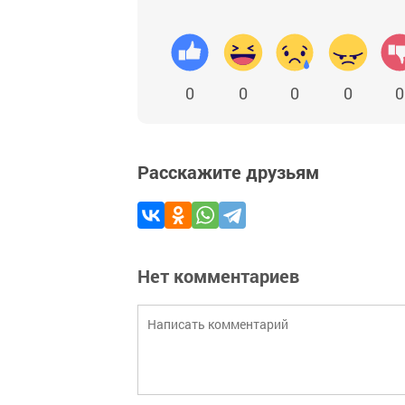
0
0
0
0
0
Расскажите друзьям
Нет комментариев