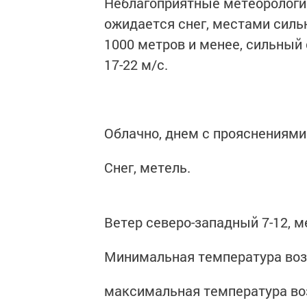
Неблагоприятные метеорологи
ожидается снег, местами силь
1000 метров и менее, сильный
17-22 м/с.
Облачно, днем с прояснениями
Снег, метель.
Ветер северо-западный 7-12, м
Минимальная температура возду
максимальная температура возд