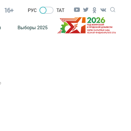
16+
РУС
ТАТ
м
Выборы 2025
0