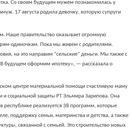
дентка. Со своим будущим мужем познакомилась у
замуж. 17 августа родила девочку, которую супруги
ом. Наше правительство оказывает огромную
рям-одиночкам. Пока мы живем с родителями.
ия, на это направим “сельские” деньги. Мы также с
 В будущем оформим ипотеку», — рассказала о
нском центре материальной помощи счастливую маму
ти и социальной защиты РТ Эльмира Зарипова. Она
 в республике реализуется 38 программ, которые
ле, поддержку семьи, материнства и детства, а также
туры, связанной с семьей. Это строительство новых