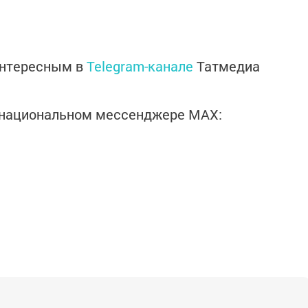
интересным в
Telegram-канале
Татмедиа
в национальном мессенджере MАХ: