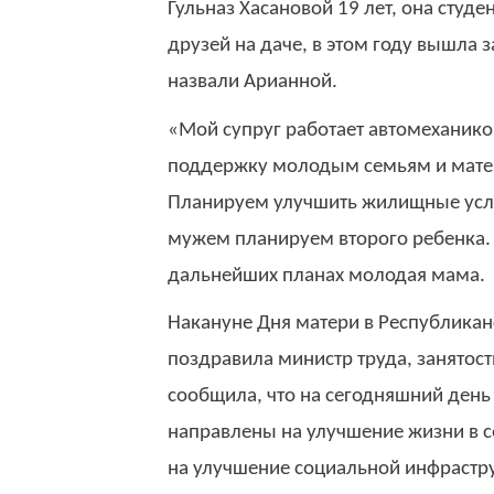
Гульназ Хасановой 19 лет, она сту
друзей на даче, в этом году вышла 
назвали Арианной.
«Мой супруг работает автомеханик
поддержку молодым семьям и мате
Планируем улучшить жилищные услов
мужем планируем второго ребенка.
дальнейших планах молодая мама.
Накануне Дня матери в Республика
поздравила министр труда, занятос
сообщила, что на сегодняшний день
направлены на улучшение жизни в се
на улучшение социальной инфраструк