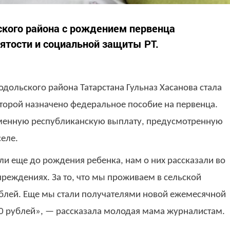
кого района с рождением первенца
нятости и социальной защиты РТ.
дольского района Татарстана Гульназ Хасанова стала
торой назначено федеральное пособие на первенца.
менную республиканскую выплату, предусмотренную
еле.
ли еще до рождения ребенка, нам о них рассказали во
чреждениях. За то, что мы проживаем в сельской
ублей. Еще мы стали получателями новой ежемесячной
0 рублей», — рассказала молодая мама журналистам.