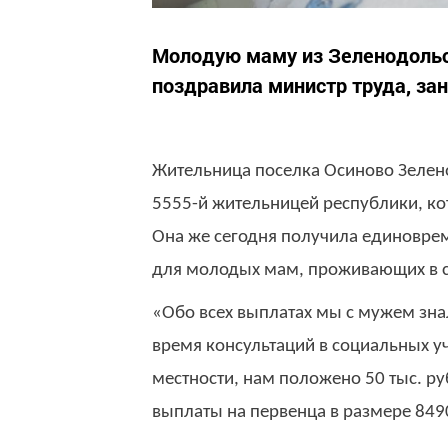
Молодую маму из Зеленодольс
поздравила министр труда, за
Жительница поселка Осиново Зелено
5555-й жительницей республики, ко
Она же сегодня получила единовре
для молодых мам, проживающих в с
«Обо всех выплатах мы с мужем зна
время консультаций в социальных у
местности, нам положено 50 тыс. р
выплаты на первенца в размере 849