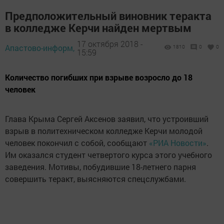
Предположительный виновник теракта
в колледже Керчи найден мертвым
17 октября 2018 -
Апастово-информ,
1810
0
0
15:59
Количество погибших при взрыве возросло до 18
человек
Глава Крыма Сергей Аксенов заявил, что устроивший
взрыв в политехническом колледже Керчи молодой
человек покончил с собой, сообщают
«РИА Новости»
.
Им оказался студент четвертого курса этого учебного
заведения. Мотивы, побудившие 18-летнего парня
совершить теракт, выясняются спецслужбами.