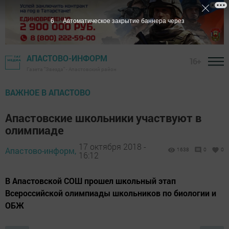
5
Автоматическое закрытие баннера через
АПАСТОВО-ИНФОРМ
16+
Газета "Звезда" - Апастовский район
ВАЖНОЕ В АПАСТОВО
Апастовские школьники участвуют в
олимпиаде
17 октября 2018 -
Апастово-информ,
1638
0
0
16:12
В Апастовской СОШ прошел школьный этап
Всероссийской олимпиады школьников по биологии и
ОБЖ