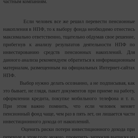
частным компаниям.
Если человек все же решил перевести пенсионные
накопления в НПФ, то к выбору фонда необходимо отнестись
максимально ответственно, тщательно обдумав свое решение,
прибегнув к анализу результатов деятельности НПФ по
инвестированию средств пенсионных накоплений. Для
данного анализа рекомендуем обратиться к информационным
материалам, размещенным на официальных Интернет-сайтах
НПФ.
Выбор нужно делать осознанно, а не подписывая, как
это бывает, не глядя, пакет документов при приеме на работу,
оформлении кредита, покупке мобильного телефона и т. п.
При этом важно помнить, что если человек меняет
пенсионный фонд чаще, чем раз в пять лет, он лишается части
инвестиционного дохода от накоплений.
Оценить риски потери инвестиционного дохода при
переходе в этом году, можно проверить, запросив выписку из