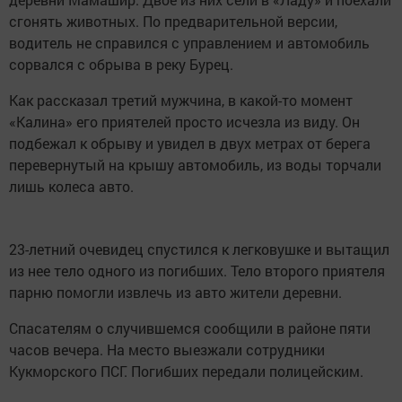
сгонять животных. По предварительной версии,
водитель не справился с управлением и автомобиль
сорвался с обрыва в реку Бурец.
Как рассказал третий мужчина, в какой-то момент
«Калина» его приятелей просто исчезла из виду. Он
подбежал к обрыву и увидел в двух метрах от берега
перевернутый на крышу автомобиль, из воды торчали
лишь колеса авто.
23-летний очевидец спустился к легковушке и вытащил
из нее тело одного из погибших. Тело второго приятеля
парню помогли извлечь из авто жители деревни.
Спасателям о случившемся сообщили в районе пяти
часов вечера. На место выезжали сотрудники
Кукморского ПСГ. Погибших передали полицейским.