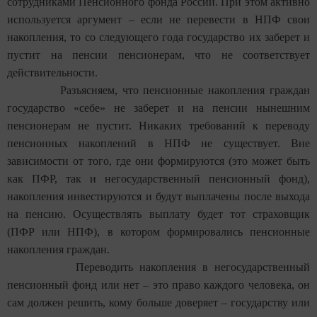
сотрудниками Пенсионного фонда России. При этом активно
используется аргумент – если не перевести в НПФ свои
накопления, то со следующего года государство их заберет и
пустит на пенсии пенсионерам, что не соответствует
действительности.
Разъясняем, что пенсионные накопления граждан
государство «себе» не заберет и на пенсии нынешним
пенсионерам не пустит. Никаких требований к переводу
пенсионных накоплений в НПФ не существует. Вне
зависимости от того, где они формируются (это может быть
как ПФР, так и негосударственный пенсионный фонд),
накопления инвестируются и будут выплачены после выхода
на пенсию. Осуществлять выплату будет тот страховщик
(ПФР или НПФ), в котором формировались пенсионные
накопления граждан.
Переводить накопления в негосударственный
пенсионный фонд или нет – это право каждого человека, он
сам должен решить, кому больше доверяет – государству или