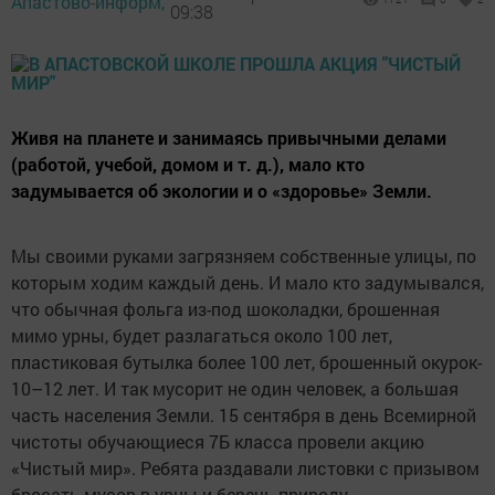
Апастово-информ,
09:38
Живя на планете и занимаясь привычными делами
(работой, учебой, домом и т. д.), мало кто
задумывается об экологии и о «здоровье» Земли.
Мы своими руками загрязняем собственные улицы, по
которым ходим каждый день. И мало кто задумывался,
что обычная фольга из-под шоколадки, брошенная
мимо урны, будет разлагаться около 100 лет,
пластиковая бутылка более 100 лет, брошенный окурок-
10–12 лет. И так мусорит не один человек, а большая
часть населения Земли. 15 сентября в день Всемирной
чистоты обучающиеся 7Б класса провели акцию
«Чистый мир». Ребята раздавали листовки с призывом
бросать мусор в урны и беречь природу.