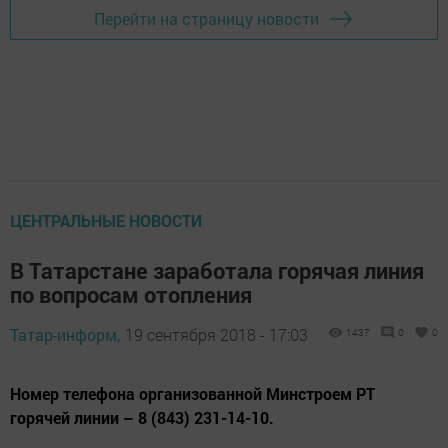
Перейти на страницу новости
ЦЕНТРАЛЬНЫЕ НОВОСТИ
В Татарстане заработала горячая линия
по вопросам отопления
Татар-информ,
19 сентября 2018 - 17:03
1437
0
0
Номер телефона организованной Минстроем РТ
горячей линии – 8 (843) 231-14-10.