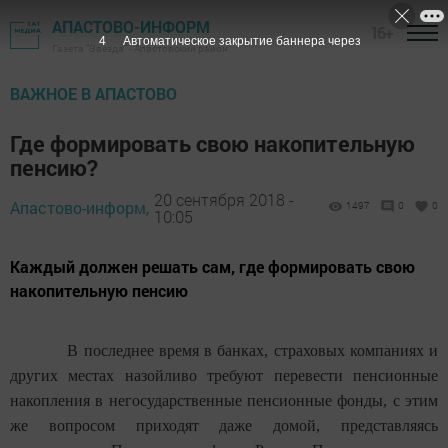
АПАСТОВО-ИНФОРМ
16+
3
Автоматическое закрытие баннера через
Газета "Звезда" - Апастовский район
ВАЖНОЕ В АПАСТОВО
Где формировать свою накопительную
пенсию?
20 сентября 2018 -
Апастово-информ,
1497
0
0
10:05
Каждый должен решать сам, где формировать свою
накопительную пенсию
В последнее время в банках, страховых компаниях и
других местах назойливо требуют перевести пенсионные
накопления в негосударственные пенсионные фонды, с этим
же вопросом приходят даже домой, представляясь