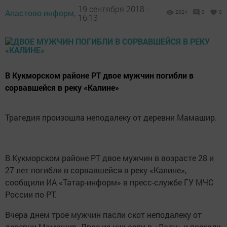
19 сентября 2018 -
Апастово-информ,
2024
0
0
16:13
В Кукморском районе РТ двое мужчин погибли в
сорвавшейся в реку «Калине»
Трагедия произошла неподалеку от деревни Мамашир.
В Кукморском районе РТ двое мужчин в возрасте 28 и
27 лет погибли в сорвавшейся в реку «Калине»,
сообщили ИА «Татар-информ» в пресс-службе ГУ МЧС
России по РТ.
Вчера днем трое мужчин пасли скот неподалеку от
деревни Мамашир. Двое из них сели в «Ладу» и поехали