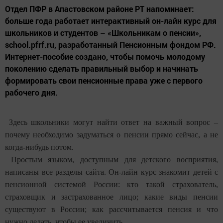
Отдел ПФР в Апастовском районе РТ напоминает:
больше года работает интерактивный он-лайн курс для
школьников и студентов – «Школьникам о пенсии»,
school.pfrf.ru, разработанный Пенсионным фондом РФ.
Интернет-пособие создано, чтобы помочь молодому
поколению сделать правильный выбор и начинать
формировать свои пенсионные права уже с первого
рабочего дня.
Здесь школьники могут найти ответ на важный вопрос –
почему необходимо задуматься о пенсии прямо сейчас, а не
когда-нибудь потом.
Простым языком, доступным для детского восприятия,
написаны все разделы сайта. Он-лайн курс знакомит детей с
пенсионной системой России: кто такой страхователь,
страховщик и застрахованное лицо; какие виды пенсии
существуют в России; как рассчитывается пенсия и что
нужно делать, чтобы ее увеличить.