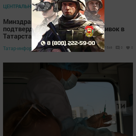
ЦЕНТРАЛЬНЫЕ НОВОСТИ
Минздрав РТ: «Эксперты ВОЗ
подтвердили безопасность прививок в
Татарстане»
Татар-информ,
19 сентября 2018 - 17:16
1546
0
0