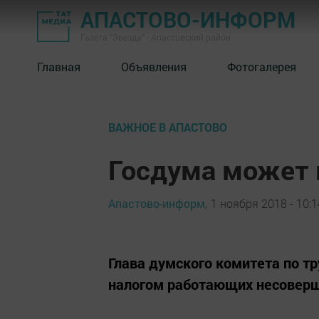
АПАСТОВО-ИНФОРМ
Газета "Звезда" - Апастовский район
Главная
Объявления
Фотогалерея
ВАЖНОЕ В АПАСТОВО
Госдума может 
Апастово-информ,
1 ноября 2018 - 10:1
Глава думского комитета по т
налогом работающих несовер