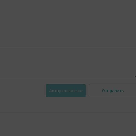
Отправить
Авторизоваться