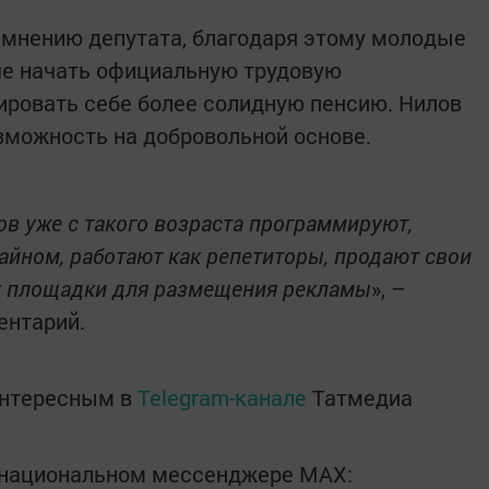
 мнению депутата, благодаря этому молодые
ше начать официальную трудовую
мировать себе более солидную пенсию. Нилов
зможность на добровольной основе.
ов уже с такого возраста программируют,
айном, работают как репетиторы, продают свои
ак площадки для размещения рекламы
», –
ентарий.
интересным в
Telegram-канале
Татмедиа
в национальном мессенджере MАХ: