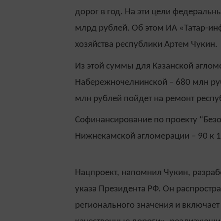
дорог в год. На эти цели федеральн
млрд рублей. Об этом ИА «Татар-и
хозяйства республики Артем Чукин.
Из этой суммы для Казанской аглом
Набережночелнинской – 680 млн руб
млн рублей пойдет на ремонт респу
Софинансирование по проекту “Безоп
Нижнекамской агломерации – 90 к 10
Нацпроект, напомнил Чукин, разраб
указа Президента РФ. Он распростр
регионального значения и включает