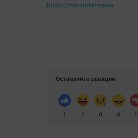
https://max.ru/tatmedia
Оставляйте реакции
1
0
0
0
0