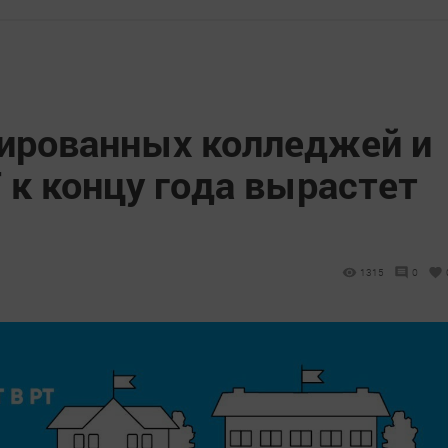
ированных колледжей и
 к концу года вырастет
1315
0