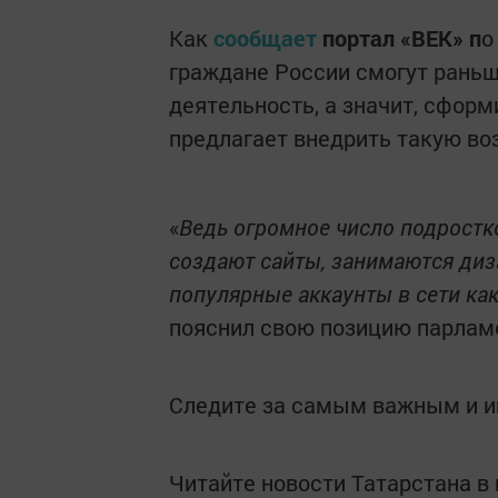
Как
сообщает
портал «ВЕК» п
о
граждане России смогут рань
деятельность, а значит, сфор
предлагает внедрить такую во
«
Ведь огромное число подростк
создают сайты, занимаются диз
популярные аккаунты в сети к
пояснил свою позицию парлам
Следите за самым важным и 
Читайте новости Татарстана 