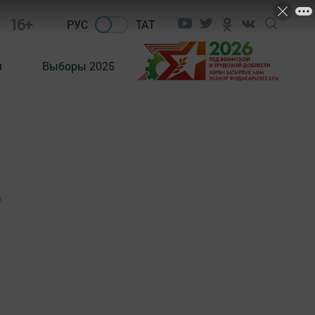
16+
РУС
ТАТ
м
Выборы 2025
1