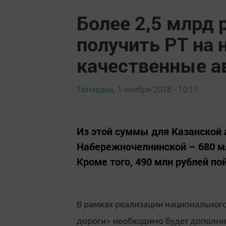
Более 2,5 млрд 
получить РТ на 
качественные а
Татмедиа,
1 ноября 2018 - 10:11
Из этой суммы для Казанской 
Набережночелнинской – 680 мл
Кроме того, 490 млн рублей по
В рамках реализации национальног
дороги» необходимо будет дополни