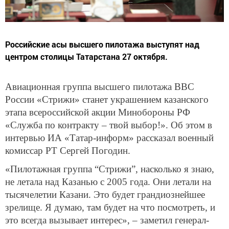
Российские асы высшего пилотажа выступят над
центром столицы Татарстана 27 октября.
Авиационная группа высшего пилотажа ВВС
России «Стрижи» станет украшением казанского
этапа всероссийской акции Минобороны РФ
«Служба по контракту – твой выбор!». Об этом в
интервью ИА «Татар-информ» рассказал военный
комиссар РТ Сергей Погодин.
«Пилотажная группа “Стрижи”, насколько я знаю,
не летала над Казанью с 2005 года. Они летали на
тысячелетии Казани. Это будет грандиознейшее
зрелище. Я думаю, там будет на что посмотреть, и
это всегда вызывает интерес», – заметил генерал-