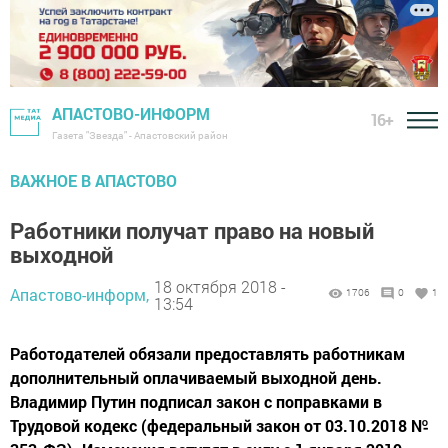
АПАСТОВО-ИНФОРМ
16+
Газета "Звезда" - Апастовский район
ВАЖНОЕ В АПАСТОВО
Работники получат право на новый
выходной
18 октября 2018 -
Апастово-информ,
1706
0
1
13:54
Работодателей обязали предоставлять работникам
дополнительный оплачиваемый выходной день.
Владимир Путин подписал закон с поправками в
Трудовой кодекс (федеральный закон от 03.10.2018 №