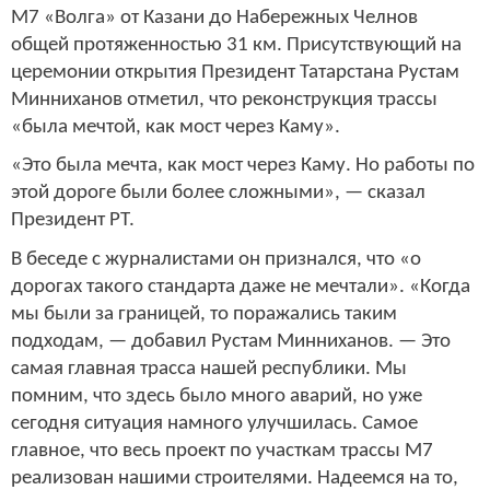
М7 «Волга» от Казани до Набережных Челнов
общей протяженностью 31 км. Присутствующий на
церемонии открытия Президент Татарстана Рустам
Минниханов отметил, что реконструкция трассы
«была мечтой, как мост через Каму».
«Это была мечта, как мост через Каму. Но работы по
этой дороге были более сложными», — сказал
Президент РТ.
В беседе с журналистами он признался, что «о
дорогах такого стандарта даже не мечтали». «Когда
мы были за границей, то поражались таким
подходам, — добавил Рустам Минниханов. — Это
самая главная трасса нашей республики. Мы
помним, что здесь было много аварий, но уже
сегодня ситуация намного улучшилась. Самое
главное, что весь проект по участкам трассы М7
реализован нашими строителями. Надеемся на то,