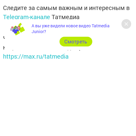
Следите за самым важным и интересным в
Telegram-канале
Татмедиа
А вы уже видели новое видео Tatmedia
Junior?
Читайте новости Татарстана в
Cмотреть
национальном мессенджере MАХ:
https://max.ru/tatmedia
Перейти на страницу новости