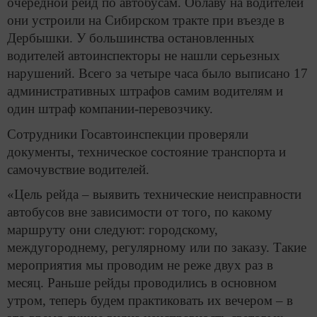
очередной рейд по автобусам. Облаву на водителей
они устроили на Сибирском тракте при въезде в
Дербышки. У большинства остановленных
водителей автоинспекторы не нашли серьезных
нарушений. Всего за четыре часа было выписано 17
административных штрафов самим водителям и
один штраф компании-перевозчику.
Сотрудники Госавтоинспекции проверяли
документы, техническое состояние транспорта и
самочувствие водителей.
«Цель рейда – выявить технические неисправности
автобусов вне зависимости от того, по какому
маршруту они следуют: городскому,
междугороднему, регулярному или по заказу. Такие
мероприятия мы проводим не реже двух раз в
месяц. Раньше рейды проводились в основном
утром, теперь будем практиковать их вечером – в