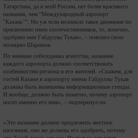
Татарстана, да и всей России, нет более красивого
названия, чем “Международный аэропорт
"Казань"”. Но уж если возникло такое движение по
присвоению имен соотечественников, то, конечно,
одобряю имя Габдуллы Тукая», – пояснил свою
позицию Шарипов.
По мнению собеседника агентства, название
каждого аэропорта должно соответствовать
особенностям региона и его жителей. «Скажем, для
гостей Казани в аэропорту имени Габдуллы Тукая
должны быть вывешены информационные стенды.
И вообще, должно быть понятно, почему аэропорт
носит именно его имя», – подчеркнул он.
«Это название должно предложить местное
население, оно же должны его одобрить, потому
что Тукай дорог для нас. Не только для татар,