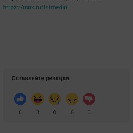
https://max.ru/tatmedia
Оставляйте реакции
0
0
0
0
0