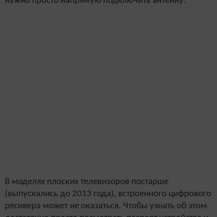
нужно просто напрямую подключить антенну.
В моделях плоских телевизоров постарше
(выпускались до 2013 года), встроенного цифрового
ресивера может не оказаться. Чтобы узнать об этом,