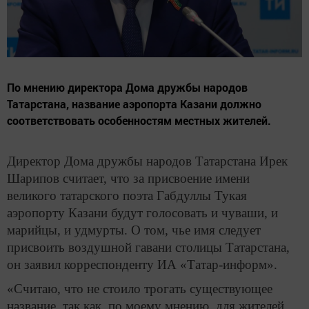
По мнению директора Дома дружбы народов
Татарстана, название аэропорта Казани должно
соответствовать особенностям местных жителей.
Директор Дома дружбы народов Татарстана Ирек
Шарипов считает, что за присвоение имени
великого татарского поэта Габдуллы Тукая
аэропорту Казани будут голосовать и чуваши, и
марийцы, и удмурты. О том, чье имя следует
присвоить воздушной гавани столицы Татарстана,
он заявил корреспонденту ИА «Татар-информ».
«Считаю, что не стоило трогать существующее
название, так как, по моему мнению, для жителей