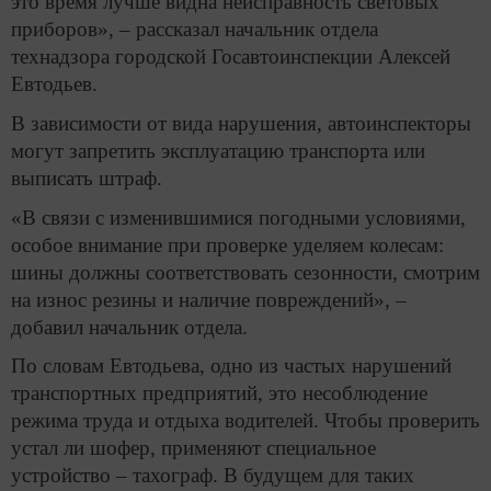
это время лучше видна неисправность световых
приборов», – рассказал начальник отдела
технадзора городской Госавтоинспекции Алексей
Евтодьев.
В зависимости от вида нарушения, автоинспекторы
могут запретить эксплуатацию транспорта или
выписать штраф.
«В связи с изменившимися погодными условиями,
особое внимание при проверке уделяем колесам:
шины должны соответствовать сезонности, смотрим
на износ резины и наличие повреждений», –
добавил начальник отдела.
По словам Евтодьева, одно из частых нарушений
транспортных предприятий, это несоблюдение
режима труда и отдыха водителей. Чтобы проверить
устал ли шофер, применяют специальное
устройство – тахограф. В будущем для таких