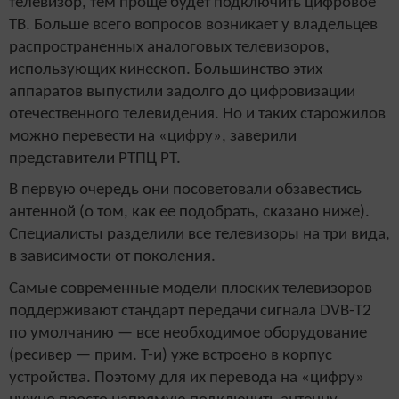
телевизор, тем проще будет подключить цифровое
ТВ. Больше всего вопросов возникает у владельцев
распространенных аналоговых телевизоров,
использующих кинескоп. Большинство этих
аппаратов выпустили задолго до цифровизации
отечественного телевидения. Но и таких старожилов
можно перевести на «цифру», заверили
представители РТПЦ РТ.
В первую очередь они посоветовали обзавестись
антенной (о том, как ее подобрать, сказано ниже).
Специалисты разделили все телевизоры на три вида,
в зависимости от поколения.
Самые современные модели плоских телевизоров
поддерживают стандарт передачи сигнала DVB-T2
по умолчанию — все необходимое оборудование
(ресивер — прим. Т-и) уже встроено в корпус
устройства. Поэтому для их перевода на «цифру»