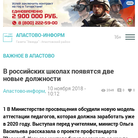
АПАСТОВО-ИНФОРМ
16+
Газета "Звезда" - Апастовский район
ВАЖНОЕ В АПАСТОВО
В российских школах появятся две
новые должности
10 ноября 2018 -
Апастово-информ,
2046
0
0
10:12
1 В Министерстве просвещения обсудили новую модель
аттестации педагогов, которая должна заработать уже
в 2020 году. Выступая перед учителями, министр Ольга
Васильева рассказала о проекте профстандарта