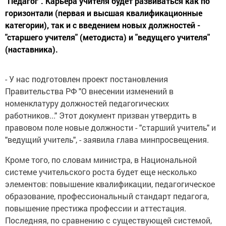
"Педагог". Карьера учителя будет развиваться как по
горизонтали (первая и высшая квалификационные
категории), так и с введением новых должностей -
"старшего учителя" (методиста) и "ведущего учителя"
(наставника).
- У нас подготовлен проект постановления
Правительства РФ "О внесении изменений в
номенклатуру должностей педагогических
работников..." Этот документ призван утвердить в
правовом поле новые должности - "старший учитель" и
"ведущий учитель", - заявила глава минпросвещения.
Кроме того, по словам министра, в Национальной
системе учительского роста будет еще несколько
элементов: повышение квалификации, педагогическое
образование, профессиональный стандарт педагога,
повышение престижа профессии и аттестация.
Последняя, по сравнению с существующей системой,