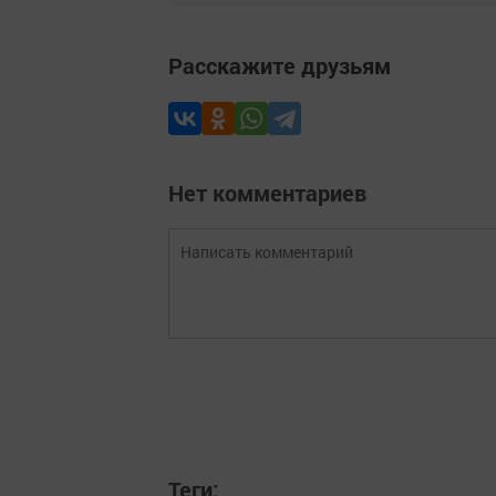
Расскажите друзьям
Нет комментариев
Теги: