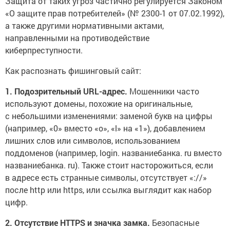
Защита от таких угроз частично регулируется Законом
«О защите прав потребителей» (№ 2300-1 от 07.02.1992),
а также другими нормативными актами,
направленными на противодействие
киберпреступности.
Как распознать фишинговый сайт:
1. Подозрительный URL-адрес.
Мошенники часто
используют домены, похожие на оригинальные,
с небольшими изменениями: заменой букв на цифры
(например, «0» вместо «o», «l» на «1»), добавлением
лишних слов или символов, использованием
поддоменов (например, login. названиебанка. ru вместо
названиебанка. ru). Также стоит насторожиться, если
в адресе есть странные символы, отсутствует «://»
после http или https, или ссылка выглядит как набор
цифр.
2. Отсутствие HTTPS и значка замка.
Безопасные