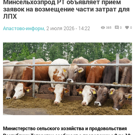
Минсельхозпрод РТ объявляет прием
заявок на возмещение части затрат для
ЛПХ
Апастово-информ,
2 июля 2026 - 14:22
385
0
0
Министерство сельского хозяйства и продовольствия