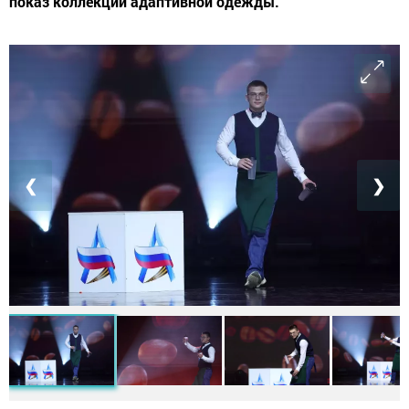
показ коллекций адаптивной одежды.
❮
❯