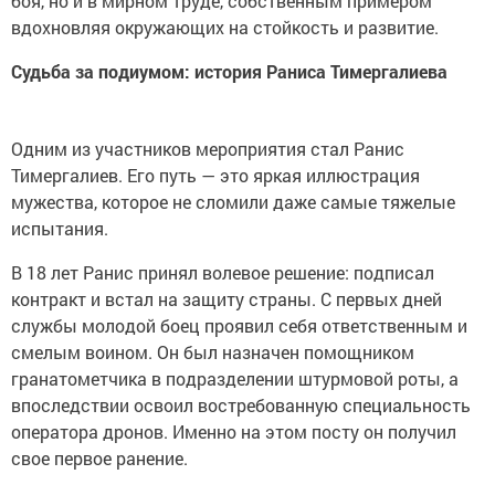
боя, но и в мирном труде, собственным примером
вдохновляя окружающих на стойкость и развитие.
Судьба за подиумом: история Раниса Тимергалиева
Одним из участников мероприятия стал Ранис
Тимергалиев. Его путь — это яркая иллюстрация
мужества, которое не сломили даже самые тяжелые
испытания.
В 18 лет Ранис принял волевое решение: подписал
контракт и встал на защиту страны. С первых дней
службы молодой боец проявил себя ответственным и
смелым воином. Он был назначен помощником
гранатометчика в подразделении штурмовой роты, а
впоследствии освоил востребованную специальность
оператора дронов. Именно на этом посту он получил
свое первое ранение.