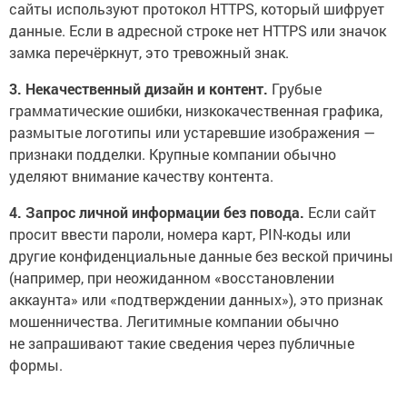
сайты используют протокол HTTPS, который шифрует
данные. Если в адресной строке нет HTTPS или значок
замка перечёркнут, это тревожный знак.
3. Некачественный дизайн и контент.
Грубые
грамматические ошибки, низкокачественная графика,
размытые логотипы или устаревшие изображения —
признаки подделки. Крупные компании обычно
уделяют внимание качеству контента.
4. Запрос личной информации без повода.
Если сайт
просит ввести пароли, номера карт, PIN-коды или
другие конфиденциальные данные без веской причины
(например, при неожиданном «восстановлении
аккаунта» или «подтверждении данных»), это признак
мошенничества. Легитимные компании обычно
не запрашивают такие сведения через публичные
формы.