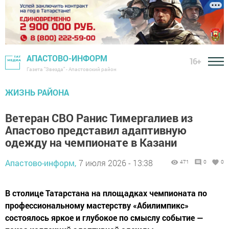
АПАСТОВО-ИНФОРМ
16+
Газета "Звезда" - Апастовский район
ЖИЗНЬ РАЙОНА
Ветеран СВО Ранис Тимергалиев из
Апастово представил адаптивную
одежду на чемпионате в Казани
Апастово-информ,
7 июля 2026 - 13:38
471
0
0
В столице Татарстана на площадках чемпионата по
профессиональному мастерству «Абилимпикс»
состоялось яркое и глубокое по смыслу событие —