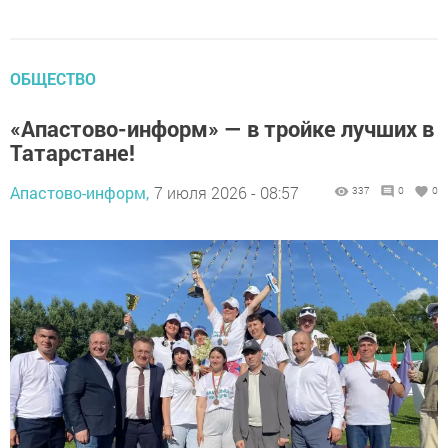
ОБЩЕСТВО
«Апастово-информ» — в тройке лучших в
Татарстане!
Апастово-информ,
7 июля 2026 - 08:57
337
0
0