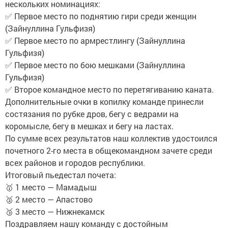
нескольких номинациях:
✅ Первое место по поднятию гири среди женщин
(Зайнуллина Гульфизя)
✅ Первое место по армрестлингу (Зайнуллина
Гульфизя)
✅ Первое место по бою мешками (Зайнуллина
Гульфизя)
✅ Второе командное место по перетягиванию каната.
Дополнительные очки в копилку команде принесли
состязания по рубке дров, бегу с ведрами на
коромысле, бегу в мешках и бегу на ластах.
По сумме всех результатов наш коллектив удостоился
почетного 2-го места в общекомандном зачете среди
всех районов и городов республики.
Итоговый пьедестал почета:
🥇 1 место — Мамадыш
🥈 2 место — Апастово
🥉 3 место — Нижнекамск
Поздравляем нашу команду с достойным