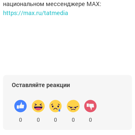
национальном мессенджере MАХ:
https://max.ru/tatmedia
Оставляйте реакции
0
0
0
0
0