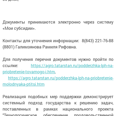
Документы принимаются электронно через систему
«Мои субсидии».
Контакты для уточнения информации: 8(843) 221-76-88
(8801) Галимзянова Рамиля Рифовна.
Для получения перечня документов нужно пройти по
ссылке:
https://agro.tatarstan.ru/podderzhka-lph-na-
priobretenie-tovarnogo-i.htm
,
https://agro.tatarstan.ru/podderzhka-lph-na-priobretenie-
molodnyaka-ptitsi.htm
Реализация подобных мер поддержки демонстрирует
системный подход государства к решению задач,
поставленных в рамках национального проекта
"Технологическое обеспечение продовольственной