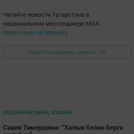
Читайте новости Татарстана в
национальном мессенджере MАХ:
https://max.ru/tatmedia
Перейти на страницу новости
КЕШЕЛӘРЕҢ СИНЕҢ, АПАСЫМ!
Сәвия Тимершина: “Халык белән бергә