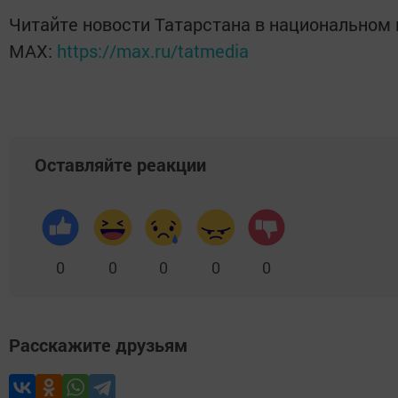
Читайте новости Татарстана в национальном
MАХ:
https://max.ru/tatmedia
Оставляйте реакции
0
0
0
0
0
Расскажите друзьям