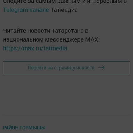
Следите за самым важным и интересным в
Telegram-канале
Татмедиа
Читайте новости Татарстана в
национальном мессенджере MАХ:
https://max.ru/tatmedia
Перейти на страницу новости
РАЙОН ТОРМЫШЫ