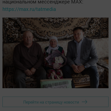
национальном мессенджере MАХ:
https://max.ru/tatmedia
Перейти на страницу новости