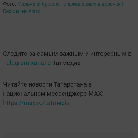
Фото:
Мальчики бросают снежки прямо в девочек |
Бесплатно Фото
Следите за самым важным и интересным в
Telegram-канале
Татмедиа
Читайте новости Татарстана в
национальном мессенджере MАХ:
https://max.ru/tatmedia