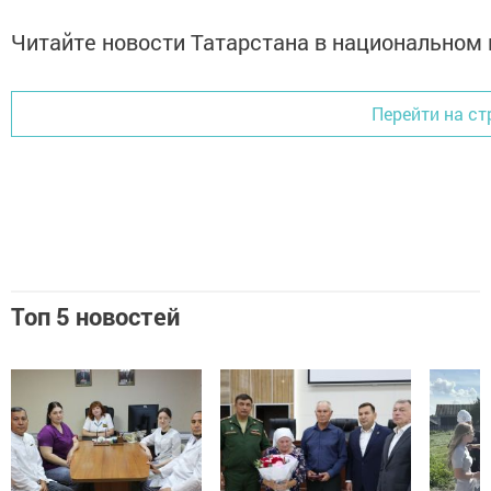
Читайте новости Татарстана в национально
Перейти на ст
Топ 5 новостей