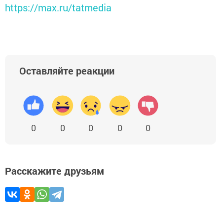
https://max.ru/tatmedia
Оставляйте реакции
0
0
0
0
0
Расскажите друзьям