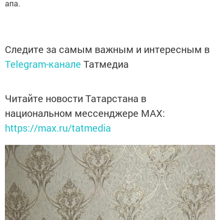
апа.
Следите за самым важным и интересным в
Telegram-канале
Татмедиа
Читайте новости Татарстана в
национальном мессенджере MАХ:
https://max.ru/tatmedia