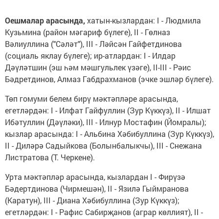
Оешмалар арасында,
хатын-кызлардан: I - Людмила
Кузьмина (район мәгариф бүлеге), II - Гөлназ
Вәлиуллина ("Сәләт"), III - Ләйсән Гайфетдинова
(социаль яклау бүлеге); ир-атлардан: I - Илдар
Дәүләтшин (эш һәм мәшгульлек үзәге), II-III - Рәис
Бәдретдинов, Алмаз Габдрахманов (эчке эшләр бүлеге).
Төп гомуми белем бирү мәктәпләре арасында,
егетләрдән: I - Илфат Гайфуллин (Зур Күккүз), II - Илшат
Ибәтуллин (Дәүләки), III - Илнур Мостафин (Йомралы);
кызлар арасында: I - Альбина Хәбибуллина (Зур Күккүз),
II - Диләрә Садыйкова (Болынбалыкчы), III - Снежана
Листратова (Т. Черкене).
Урта мәктәпләр арасында, кызлардан I - Фирүзә
Бәдертдинова (Чирмешән), II - Язилә Гыймранова
(Каратун), III - Диана Хәбибуллина (Зур Күккүз);
егетләрдән: I - Рафис Сабирҗанов (аграр көллият), II -