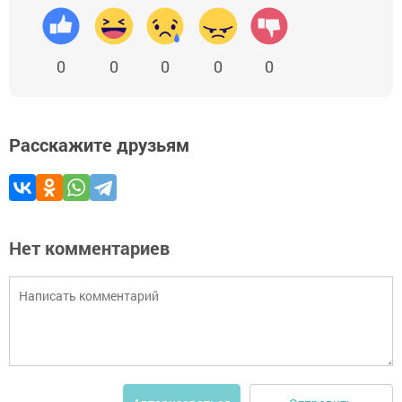
0
0
0
0
0
Расскажите друзьям
Нет комментариев