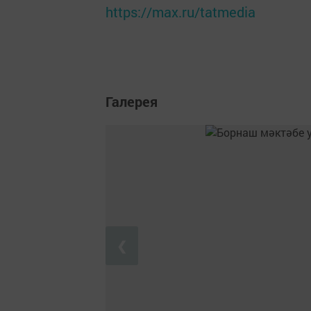
https://max.ru/tatmedia
Галерея
❮