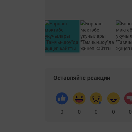
Оставляйте реакции
0
0
0
0
0