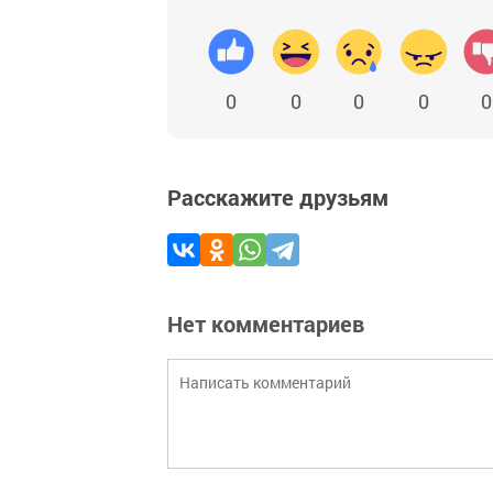
0
0
0
0
0
Расскажите друзьям
Нет комментариев