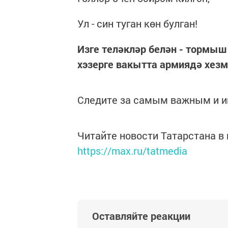
Ул - син туган көн булган!
Изге теләкләр белән - тормыш
хэзерге вакытта армиядә хезм
Следите за самым важным и 
Читайте новости Татарстана 
https://max.ru/tatmedia
Оставляйте реакции