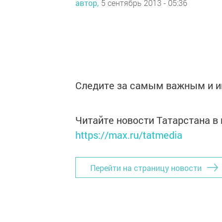
автор,
5 сентябрь 2013 - 05:36
Следите за самым важным и 
Читайте новости Татарстана 
https://max.ru/tatmedia
Перейти на страницу новости