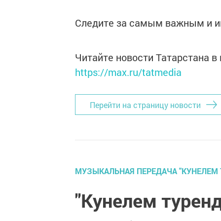
Следите за самым важным и 
Читайте новости Татарстана 
https://max.ru/tatmedia
Перейти на страницу новости
МУЗЫКАЛЬНАЯ ПЕРЕДАЧА "КУНЕЛЕМ 
"Кунелем туренд