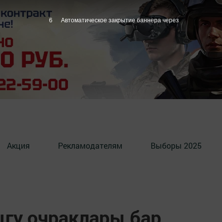
5
Автоматическое закрытие баннера через
Акция
Рекламодателям
Выборы 2025
ыгу очраклары бар