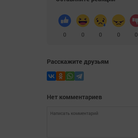
0
0
0
0
0
Расскажите друзьям
Нет комментариев