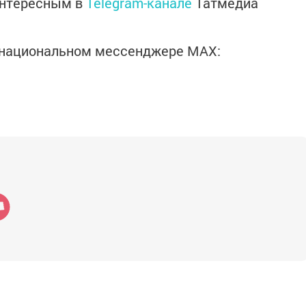
интересным в
Telegram-канале
Татмедиа
в национальном мессенджере MАХ: