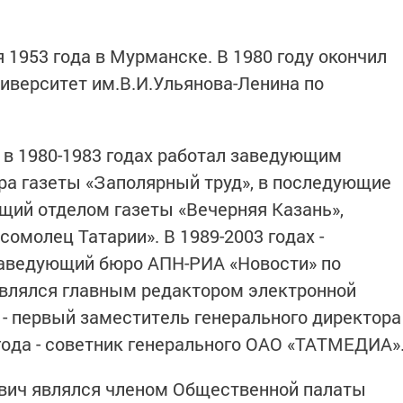
 1953 года в Мурманске. В 1980 году окончил
иверситет им.В.И.Ульянова-Ленина по
 в 1980-1983 годах работал заведующим
ра газеты «Заполярный труд», в последующие
ющий отделом газеты «Вечерняя Казань»,
омолец Татарии». В 1989-2003 годах -
заведующий бюро АПН-РИА «Новости» по
являлся главным редактором электронной
оду - первый заместитель генерального директора
 года - советник генерального ОАО «ТАТМЕДИА»
евич являлся членом Общественной палаты