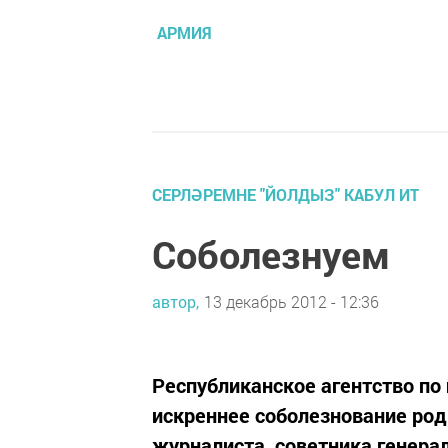
АРМИЯ
СЕРЛӘРЕМНЕ "ЙОЛДЫЗ" КАБУЛ ИТ
Соболезнуем
автор,
13 декабрь 2012 - 12:36
Республиканское агентство п
искреннее соболезнование род
журналиста, советника генера