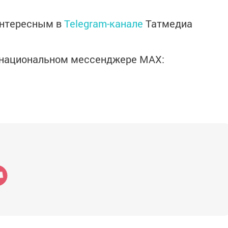
интересным в
Telegram-канале
Татмедиа
в национальном мессенджере MАХ: