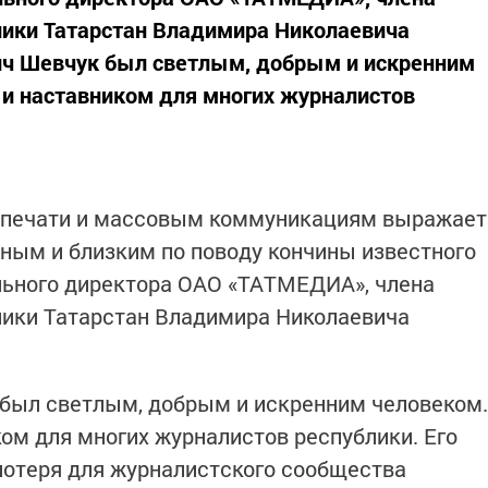
ики Татарстан Владимира Николаевича
ч Шевчук был светлым, добрым и искренним
 и наставником для многих журналистов
о печати и массовым коммуникациям выражает
ным и близким по поводу кончины известного
льного директора ОАО «ТАТМЕДИА», члена
ики Татарстан Владимира Николаевича
был светлым, добрым и искренним человеком.
ком для многих журналистов республики. Его
потеря для журналистского сообщества