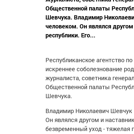
Общественной палаты Республ
Шевчука. Владимир Николаеви
человеком. Он являлся другом
республики. Его...
Республиканское агентство п
искреннее соболезнование род
журналиста, советника генера
Общественной палаты Республ
Шевчука.
Владимир Николаевич Шевчук 
Он являлся другом и наставни
безвременный уход - тяжелая 