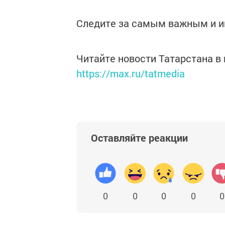
Следите за самым важным и 
Читайте новости Татарстана 
https://max.ru/tatmedia
Оставляйте реакции
0
0
0
0
0