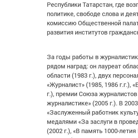
Республики Татарстан, где во
политике, свободе слова и дея
комиссию Общественной палат
развития институтов гражданс
За годы работы в журналисти
рядом наград: он лауреат обл
области (1983 г.), двух персо
«Журналист» (1985, 1986 г.г.)
г.), премии Союза журналистов
журналистике» (2005 г.). В 200
«Заслуженный работник культу
медалями «За заслуги в прове
(2002 г.), «В память 1000-лети