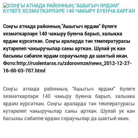
Соңгы атнада районның "Ашыгыч ярдәм" бүлеге
хезмәткәрләре 140 чакыру буенча барып, халыкка
ярдәм күрсәткән. Соңгы араларда тән температурасы
күтәрелеп чакыручылар саны арткан. Шулай ук кан
басымы сәбәпле ярдәм сораучылар да шактый икән.
Фото:http://ruslentarss.ru/zdorovmze/news_2012-12-27-
16-00-03-707.html
Соңгы атнада районның "Ашыгыч ярдәм" бүлеге
хезмәткәрләре 140 чакыру буенча барып, халыкка
ярдәм күрсәткән. Соңгы араларда тән температурасы
күтәрелеп чакыручылар саны арткан. Шулай ук кан
басымы сәбәпле ярдәм сораучылар да шактый икән.