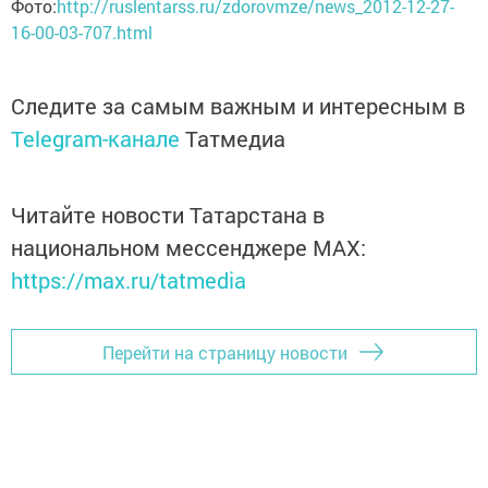
Фото:
http://ruslentarss.ru/zdorovmze/news_2012-12-27-
16-00-03-707.html
Следите за самым важным и интересным в
Telegram-канале
Татмедиа
Читайте новости Татарстана в
национальном мессенджере MАХ:
https://max.ru/tatmedia
Перейти на страницу новости