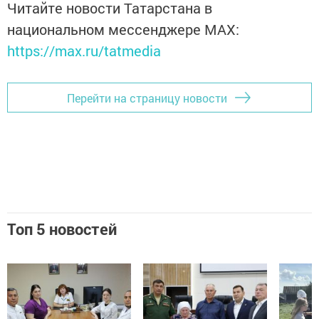
Читайте новости Татарстана в
национальном мессенджере MАХ:
https://max.ru/tatmedia
Перейти на страницу новости
Топ 5 новостей