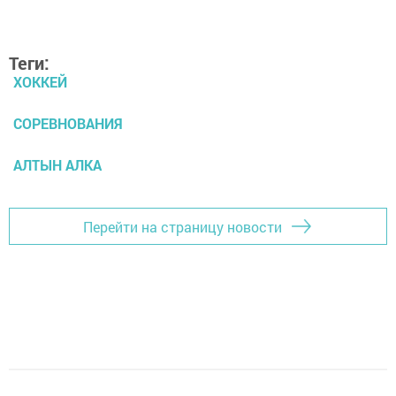
Теги:
ХОККЕЙ
СОРЕВНОВАНИЯ
АЛТЫН АЛКА
Перейти на страницу новости