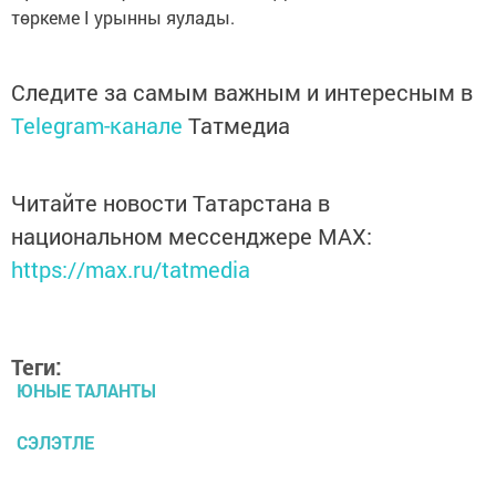
төркеме I урынны яулады.
Следите за самым важным и интересным в
Telegram-канале
Татмедиа
Читайте новости Татарстана в
национальном мессенджере MАХ:
https://max.ru/tatmedia
Теги:
ЮНЫЕ ТАЛАНТЫ
СЭЛЭТЛЕ