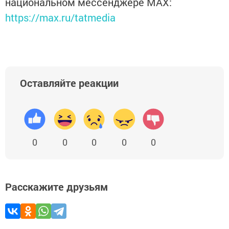
национальном мессенджере MАХ:
https://max.ru/tatmedia
Оставляйте реакции
0
0
0
0
0
Расскажите друзьям