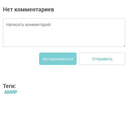
Нет комментариев
Отправить
Авторизоваться
Теги:
АМИР