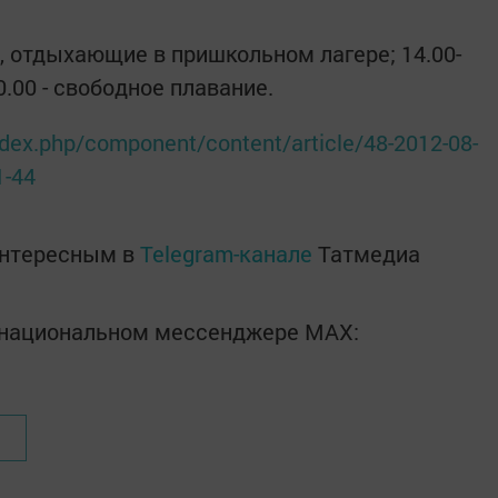
ти, отдыхающие в пришкольном лагере; 14.00-
20.00 - свободное плавание.
ndex.php/component/content/article/48-2012-08-
1-44
интересным в
Telegram-канале
Татмедиа
в национальном мессенджере MАХ: