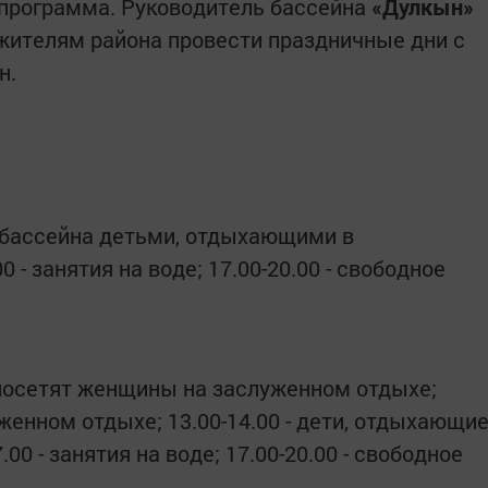
 программа. Руководитель бассейна
«Дулкын»
жителям района провести праздничные дни с
н.
е бассейна детьми, отдыхающими в
 - занятия на воде; 17.00-20.00 - свободное
 посетят женщины на заслуженном отдыхе;
уженном отдыхе; 13.00-14.00 - дети, отдыхающи
00 - занятия на воде; 17.00-20.00 - свободное