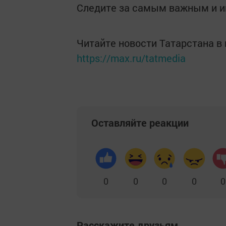
Следите за самым важным и 
Читайте новости Татарстана 
https://max.ru/tatmedia
Оставляйте реакции
0
0
0
0
0
Расскажите друзьям