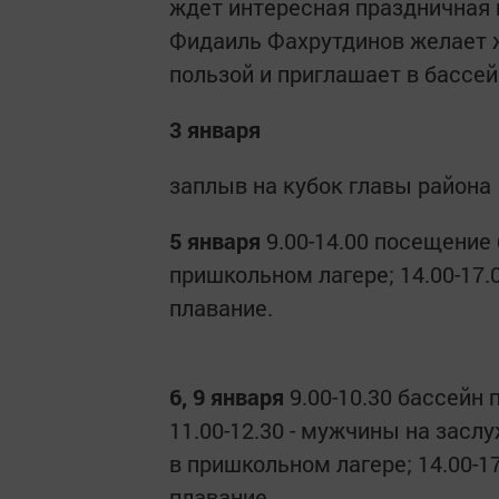
ждет интересная праздничная
Фидаиль Фахрутдинов желает 
пользой и приглашает в бассей
3 января
заплыв на кубок главы района
5 января
9.00-14.00 посещени
пришкольном лагере; 14.00-17.00
плавание.
6, 9 января
9.00-10.30 бассейн
11.00-12.30 - мужчины на засл
в пришкольном лагере; 14.00-17.
плавание.