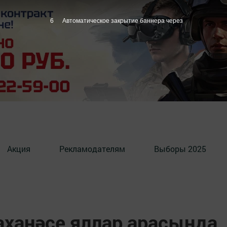
5
Автоматическое закрытие баннера через
Акция
Рекламодателям
Выборы 2025
аханәсе яллар арасында