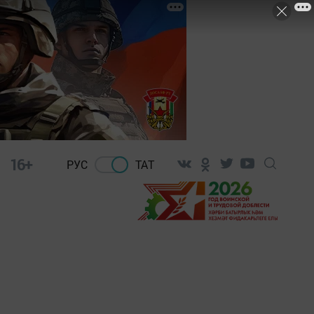
16+
РУС
ТАТ