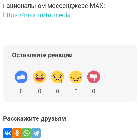
национальном мессенджере MАХ:
https://max.ru/tatmedia
Оставляйте реакции
0
0
0
0
0
Расскажите друзьям