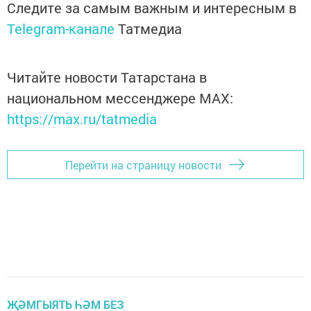
Следите за самым важным и интересным в
Telegram-канале
Татмедиа
Читайте новости Татарстана в
национальном мессенджере MАХ:
https://max.ru/tatmedia
Перейти на страницу новости
ҖӘМГЫЯТЬ ҺӘМ БЕЗ