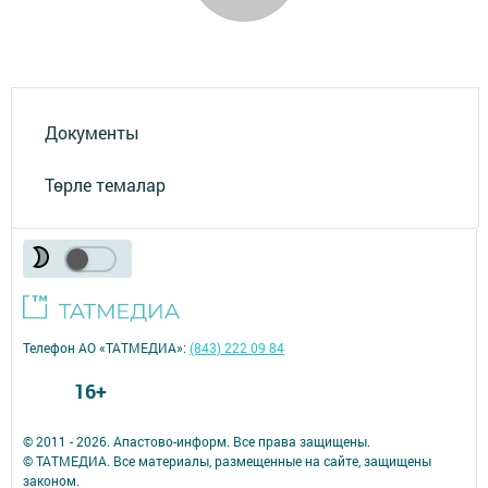
Документы
Төрле темалар
Телефон АО «ТАТМЕДИА»:
(843) 222 09 84
16+
© 2011 - 2026. Апастово-информ. Все права защищены.
© ТАТМЕДИА. Все материалы, размещенные на сайте, защищены
законом.