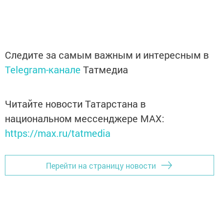
Следите за самым важным и интересным в
Telegram-канале
Татмедиа
Читайте новости Татарстана в
национальном мессенджере MАХ:
https://max.ru/tatmedia
Перейти на страницу новости