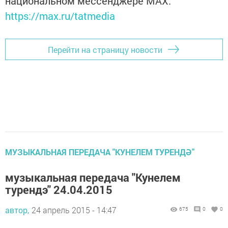
национальном мессенджере MАХ:
https://max.ru/tatmedia
Перейти на страницу новости
МУЗЫКАЛЬНАЯ ПЕРЕДАЧА "КУНЕЛЕМ ТУРЕНДӘ"
музыкальная передача "Кунелем
турендэ" 24.04.2015
автор,
24 апрель 2015 - 14:47
675
0
0