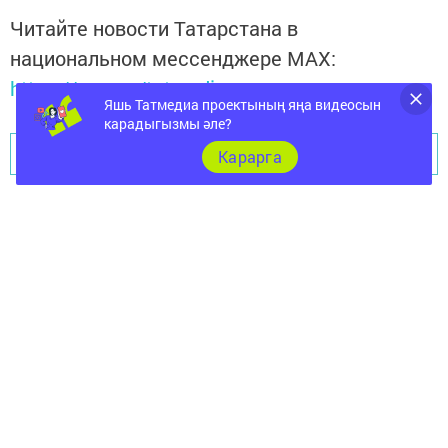
Читайте новости Татарстана в
национальном мессенджере MАХ:
https://max.ru/tatmedia
Яшь Татмедиа проектының яңа видеосын
карадыгызмы әле?
Перейти на страницу новости
Карарга