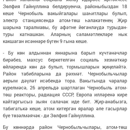
Зөлфия Гайнуллина белдерүенчә, районыбыздан 18
кеше Чернобыль вакыйгалары шаһитлары булып,
электр станциясендә атом-төш һәлакәтенең Җир
шарына таралмавы, бу афәтне йөгәнләүдә турыдан-
туры катнашкан. Аларның сәламәтлекләре нык
какшаган исәннәре бүген 9 гына кеше.
- Бу көн алдыннан яннарына барып күчтәнәчләр
бирәбез, махсус беркетелгән социаль хезмәткәр
өйләрендә көн дә булып, тормышларын җиңеләйтә.
Район табибларына да рәхмәт. Чернобыльчылар
аерым дәүләт исәбендә тора. Вакытында чаралар
күрелмәсә, 26 апрельдә шартлаган Чернобыль атом-
төш реакторы, радиация СССР, Европа илләренә кире
кайтаргысыз зыян салачак иде бит. Җир-анабызга,
табигатькә кеше, атом китергән яралар әле гасырлар
буе төзәлмәячәк - ди Зөлфия Гайнуллина.
Бу көннәрдә район Чернобыльчылары, атом-төш