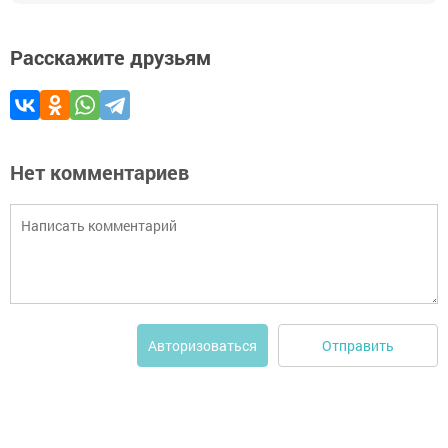
Расскажите друзьям
Нет комментариев
Отправить
Авторизоваться