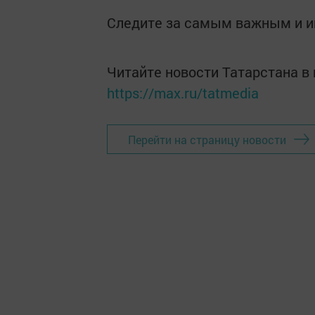
Следите за самым важным и 
Читайте новости Татарстана 
https://max.ru/tatmedia
Перейти на страницу новости