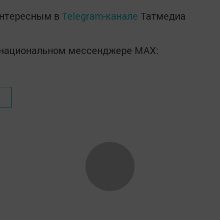
интересным в
Telegram-канале
Татмедиа
в национальном мессенджере MАХ: