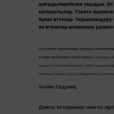
шигырьләребезне укыдык. Ял и
катнаштылар. Үзәктә эшләүч
бүләк иттеләр. Тернәкләндерү
ял итүчеләр исеменнән рәхмәте
Урта Балтай тернәкләндерү үзәгендә сәламәтлек
концерт программасы белән бардык.
Җырладык, б
концертта теләп катнаштылар. Үзәктә эшләүче шәф
җитәкчесе Гөлшат ханым Гыйбадуллина ял итүчелә
Хәлим Садриев,
Дәвеш ветераннар советы җит