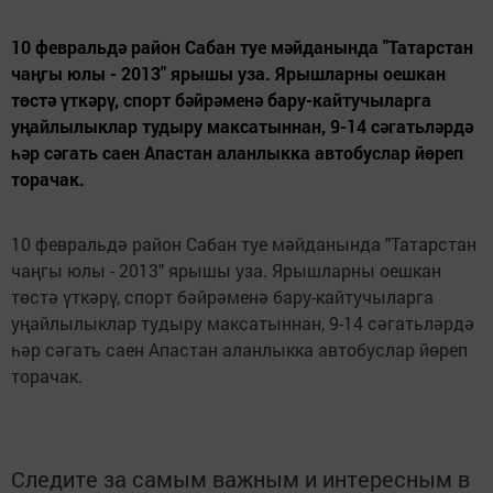
10 февральдә район Сабан туе мәйданында "Татарстан
чаңгы юлы - 2013" ярышы уза. Ярышларны оешкан
төстә үткәрү, спорт бәйрәменә бару-кайтучыларга
уңайлылыклар тудыру максатыннан, 9-14 сәгатьләрдә
һәр сәгать саен Апастан аланлыкка автобуслар йөреп
торачак.
10 февральдә район Сабан туе мәйданында "Татарстан
чаңгы юлы - 2013" ярышы уза. Ярышларны оешкан
төстә үткәрү, спорт бәйрәменә бару-кайтучыларга
уңайлылыклар тудыру максатыннан, 9-14 сәгатьләрдә
һәр сәгать саен Апастан аланлыкка автобуслар йөреп
торачак.
Следите за самым важным и интересным в