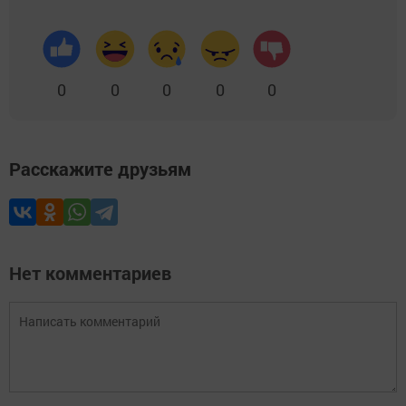
0
0
0
0
0
Расскажите друзьям
Нет комментариев