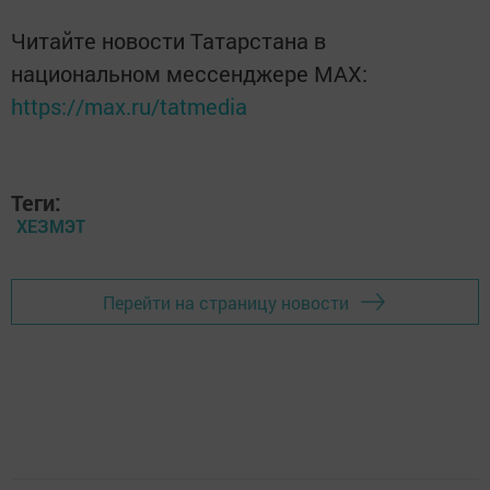
Читайте новости Татарстана в
национальном мессенджере MАХ:
https://max.ru/tatmedia
Теги:
ХЕЗМЭТ
Перейти на страницу новости