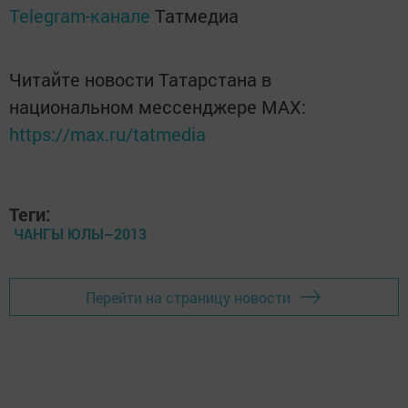
Telegram-канале
Татмедиа
Читайте новости Татарстана в
национальном мессенджере MАХ:
https://max.ru/tatmedia
Теги:
ЧАНГЫ ЮЛЫ–2013
Перейти на страницу новости