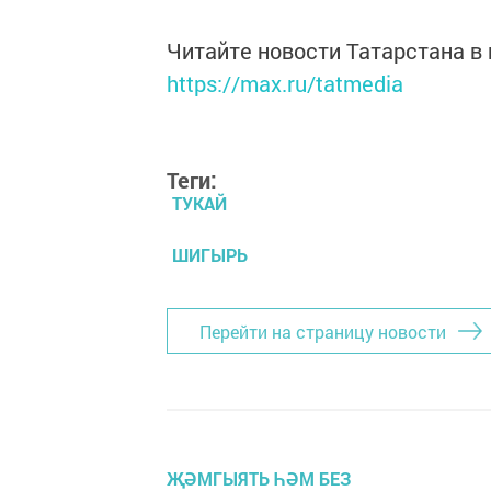
Читайте новости Татарстана 
https://max.ru/tatmedia
Теги:
ТУКАЙ
ШИГЫРЬ
Перейти на страницу новости
ҖӘМГЫЯТЬ ҺӘМ БЕЗ