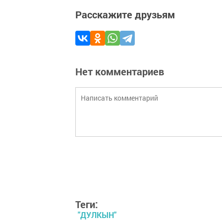
Расскажите друзьям
Нет комментариев
Теги:
"ДУЛКЫН"